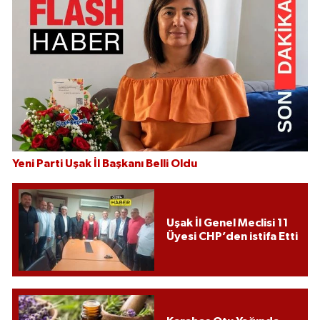
Yeni Parti Uşak İl Başkanı Belli Oldu
Uşak İl Genel Meclisi 11
Üyesi CHP’den istifa Etti