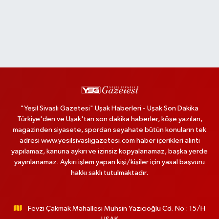
"Yeşil Sivaslı Gazetesi" Uşak Haberleri - Uşak Son Dakika
Türkiye'den ve Uşak'tan son dakika haberler, köşe yazıları,
magazinden siyasete, spordan seyahate bütün konuların tek
adresi www.yesilsivasligazetesi.com haber içerikleri alıntı
yapılamaz, kanuna aykırı ve izinsiz kopyalanamaz, başka yerde
yayınlanamaz. Aykırı işlem yapan kişi/kişiler için yasal başvuru
hakkı saklı tutulmaktadır.
Fevzi Çakmak Mahallesi Muhsin Yazıcıoğlu Cd. No : 15/H