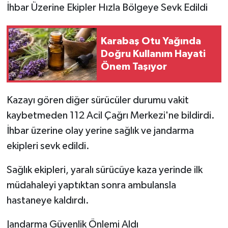
İhbar Üzerine Ekipler Hızla Bölgeye Sevk Edildi
Karabaş Otu Yağında
Doğru Kullanım Hayati
Önem Taşıyor
Kazayı gören diğer sürücüler durumu vakit
kaybetmeden 112 Acil Çağrı Merkezi'ne bildirdi.
İhbar üzerine olay yerine sağlık ve jandarma
ekipleri sevk edildi.
Sağlık ekipleri, yaralı sürücüye kaza yerinde ilk
müdahaleyi yaptıktan sonra ambulansla
hastaneye kaldırdı.
Jandarma Güvenlik Önlemi Aldı