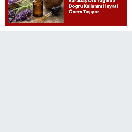
Karabaş Otu Yağında
Doğru Kullanım Hayati
Önem Taşıyor