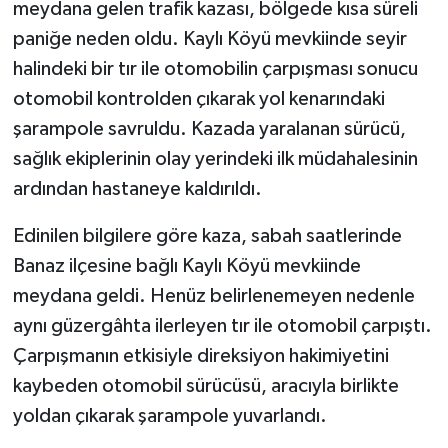
meydana gelen trafik kazası, bölgede kısa süreli
paniğe neden oldu. Kaylı Köyü mevkiinde seyir
halindeki bir tır ile otomobilin çarpışması sonucu
otomobil kontrolden çıkarak yol kenarındaki
şarampole savruldu. Kazada yaralanan sürücü,
sağlık ekiplerinin olay yerindeki ilk müdahalesinin
ardından hastaneye kaldırıldı.
Edinilen bilgilere göre kaza, sabah saatlerinde
Banaz ilçesine bağlı Kaylı Köyü mevkiinde
meydana geldi. Henüz belirlenemeyen nedenle
aynı güzergâhta ilerleyen tır ile otomobil çarpıştı.
Çarpışmanın etkisiyle direksiyon hakimiyetini
kaybeden otomobil sürücüsü, aracıyla birlikte
yoldan çıkarak şarampole yuvarlandı.