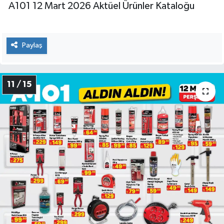
A101 12 Mart 2026 Aktüel Ürünler Kataloğu
Paylaş
11 / 15