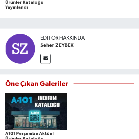
Ürünler Kataloğu
Yayınlandı
EDITÖR HAKKINDA
Seher ZEYBEK
Öne Çıkan Galeriler
A101 Perşembe Aktüel
Ürünler Kataloğu