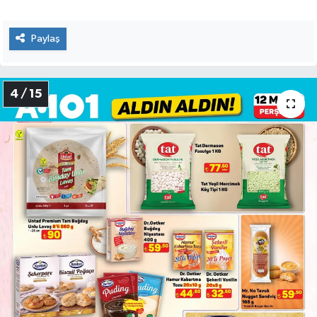
Paylaş
4 / 15