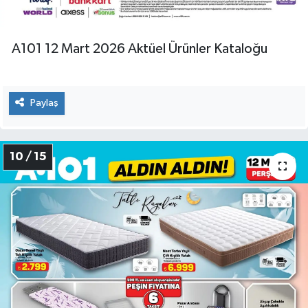
A101 12 Mart 2026 Aktüel Ürünler Kataloğu
Paylaş
10 / 15