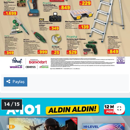
Paylaş
14 / 15