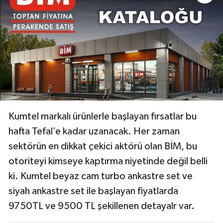
Kumtel markalı ürünlerle başlayan fırsatlar bu
hafta Tefal’e kadar uzanacak. Her zaman
sektörün en dikkat çekici aktörü olan BİM, bu
otoriteyi kimseye kaptırma niyetinde değil belli
ki. Kumtel beyaz cam turbo ankastre set ve
siyah ankastre set ile başlayan fiyatlarda
9750TL ve 9500 TL şekillenen detayalr var.