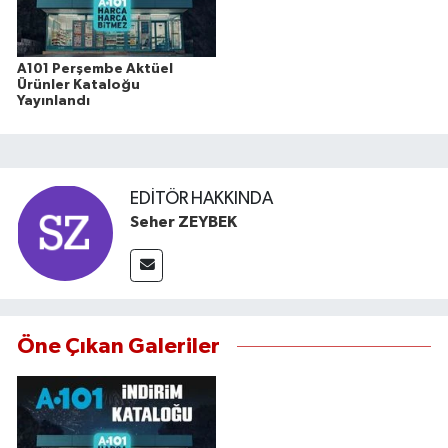
A101 Perşembe Aktüel
Ürünler Kataloğu
Yayınlandı
EDITÖR HAKKINDA
Seher ZEYBEK
Öne Çıkan Galeriler