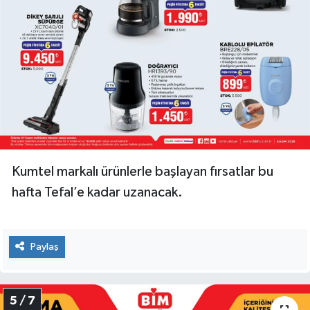
Kumtel markalı ürünlerle başlayan fırsatlar bu
hafta Tefal’e kadar uzanacak.
Paylaş
5 / 7