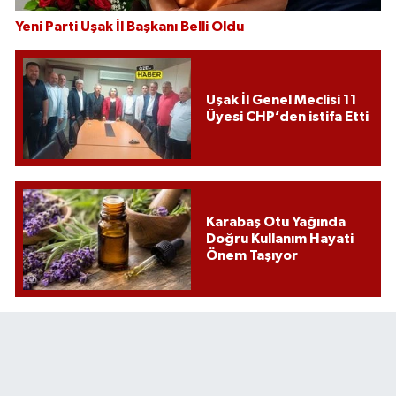
Yeni Parti Uşak İl Başkanı Belli Oldu
Uşak İl Genel Meclisi 11
Üyesi CHP’den istifa Etti
Karabaş Otu Yağında
Doğru Kullanım Hayati
Önem Taşıyor