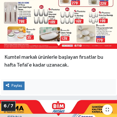
Kumtel markalı ürünlerle başlayan fırsatlar bu
hafta Tefal’e kadar uzanacak.
Paylaş
6 / 7