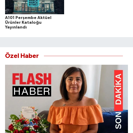
A101 Perşembe Aktüel
Ürünler Kataloğu
Yayınlandı
Özel Haber