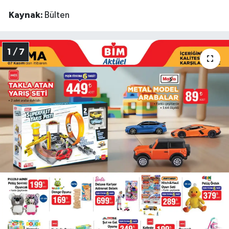
Kaynak:
Bülten
1 / 7