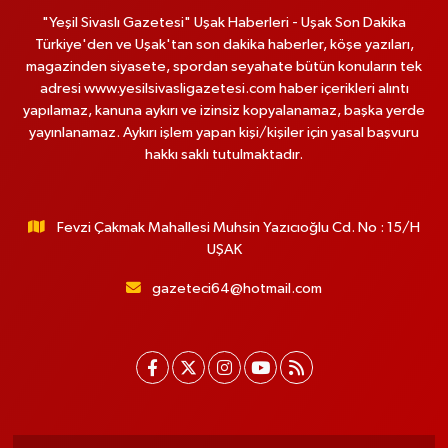
"Yeşil Sivaslı Gazetesi" Uşak Haberleri - Uşak Son Dakika
Türkiye'den ve Uşak'tan son dakika haberler, köşe yazıları,
magazinden siyasete, spordan seyahate bütün konuların tek
adresi www.yesilsivasligazetesi.com haber içerikleri alıntı
yapılamaz, kanuna aykırı ve izinsiz kopyalanamaz, başka yerde
yayınlanamaz. Aykırı işlem yapan kişi/kişiler için yasal başvuru
hakkı saklı tutulmaktadır.
Fevzi Çakmak Mahallesi Muhsin Yazıcıoğlu Cd. No : 15/H
UŞAK
gazeteci64@hotmail.com