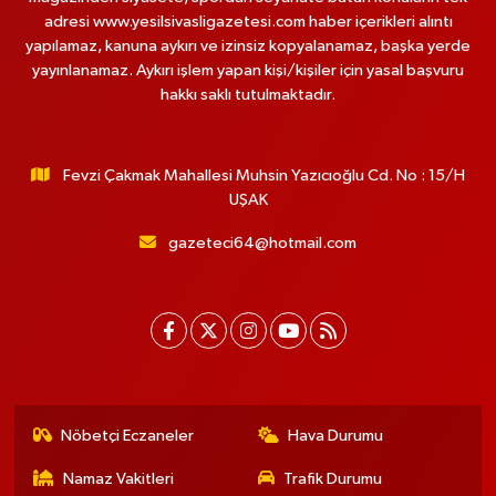
adresi www.yesilsivasligazetesi.com haber içerikleri alıntı
yapılamaz, kanuna aykırı ve izinsiz kopyalanamaz, başka yerde
yayınlanamaz. Aykırı işlem yapan kişi/kişiler için yasal başvuru
hakkı saklı tutulmaktadır.
Fevzi Çakmak Mahallesi Muhsin Yazıcıoğlu Cd. No : 15/H
UŞAK
gazeteci64@hotmail.com
Nöbetçi Eczaneler
Hava Durumu
Namaz Vakitleri
Trafik Durumu