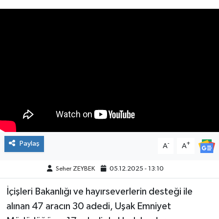
Paylaş
-
+
A
A
Seher ZEYBEK
05.12.2025 - 13:10
İçişleri Bakanlığı ve hayırseverlerin desteği ile
alınan 47 aracın 30 adedi, Uşak Emniyet