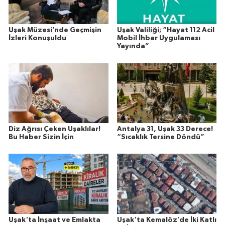
Uşak Müzesi’nde Geçmişin
Uşak Valiliği; “Hayat 112 Acil
İzleri Konuşuldu
Mobil İhbar Uygulaması
Yayında”
Diz Ağrısı Çeken Uşaklılar!
Antalya 31, Uşak 33 Derece!
Bu Haber Sizin İçin
“Sıcaklık Tersine Döndü”
Uşak'ta İnşaat ve Emlakta
Uşak'ta Kemalöz’de İki Katlı