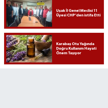
Uşak İl Genel Meclisi 11
Üyesi CHP’den istifa Etti
Karabaş Otu Yağında
Doğru Kullanım Hayati
Önem Taşıyor