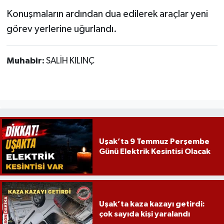
Konuşmaların ardından dua edilerek araçlar yeni
görev yerlerine uğurlandı.
Muhabir:
SALİH KILINÇ
Uşak’ta 9 Temmuz Perşembe
Günü Elektrik Kesintisi Olacak
Uşak’ta kaza kazayı getirdi:
çok sayıda kişi yaralandı