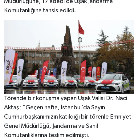
Müdürlüğüne, 17 adedi de Uşak Jandarma
Komutanlığına tahsis edildi.
Törende bir konuşma yapan Uşak Valisi Dr. Naci
Aktaş; “Geçen hafta, İstanbul’da Sayın
Cumhurbaşkanımızın katıldığı bir törenle Emniyet
Genel Müdürlüğü, Jandarma ve Sahil
Komutanlıklarına teslim edilmişti.