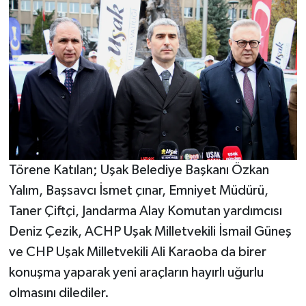
Törene Katılan; Uşak Belediye Başkanı Özkan
Yalım, Başsavcı İsmet çınar, Emniyet Müdürü,
Taner Çiftçi, Jandarma Alay Komutan yardımcısı
Deniz Çezik, ACHP Uşak Milletvekili İsmail Güneş
ve CHP Uşak Milletvekili Ali Karaoba da birer
konuşma yaparak yeni araçların hayırlı uğurlu
olmasını dilediler.