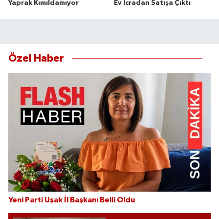
Yaprak Kımıldamıyor
Ev İcradan Satışa Çıktı
Özel Haber
Yeni Parti Uşak İl Başkanı Belli Oldu