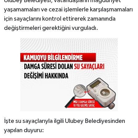
Ulubey Belediyesi, vatandaşların mağduriyet
yaşamamaları ve cezai işlemlerle karşılaşmamaları
için sayaçlarını kontrol ettirerek zamanında
değiştirmeleri gerektiğini vurguladı.
İşte su sayaçlarıyla ilgili Ulubey Belediyesinden
yapılan duyuru: