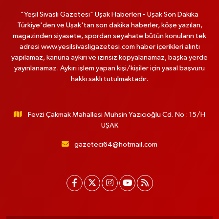
"Yeşil Sivaslı Gazetesi" Uşak Haberleri - Uşak Son Dakika
Türkiye'den ve Uşak'tan son dakika haberler, köşe yazıları,
magazinden siyasete, spordan seyahate bütün konuların tek
adresi www.yesilsivasligazetesi.com haber içerikleri alıntı
yapılamaz, kanuna aykırı ve izinsiz kopyalanamaz, başka yerde
yayınlanamaz. Aykırı işlem yapan kişi/kişiler için yasal başvuru
hakkı saklı tutulmaktadır.
Fevzi Çakmak Mahallesi Muhsin Yazıcıoğlu Cd. No : 15/H
UŞAK
gazeteci64@hotmail.com