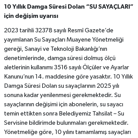
10 Yıllık Damga Süresi Dolan “SU SAYAÇLARI”
için değişim uyarısı
2023 tarihli 32378 sayılı Resmî Gazete’de
yayımlanan Su Sayaçları Muayene Yönetmeliği
gereği, Sanayi ve Teknoloji Bakanlığı’nın
denetimlerinde, damga süresi dolmuş ölçü
aletlerinin kullanımı 3516 sayılı Ölçüler ve Ayarlar
Kanunu’nun 14. maddesine göre yasaktır. 10 Yıllık
Damga Süresi Dolan su sayaçlarının 2025 yılı
sonuna kadar yenilenmesi gerekmektedir. Su
sayaçlarının değişimi için abonelerin, su sayacı
temin ettikten sonra Belediyemiz Tahsilat – Su
Servisine bildirimde bulunmaları gerekmektedir.
Yönetmeliğe göre, 10 yılını tamamlamış sayaçları