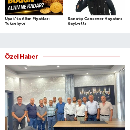
Uşak’ta Altın Fiyatları
Sanatçı Cansever Hayatını
Yükseliyor
Kaybetti
Özel Haber