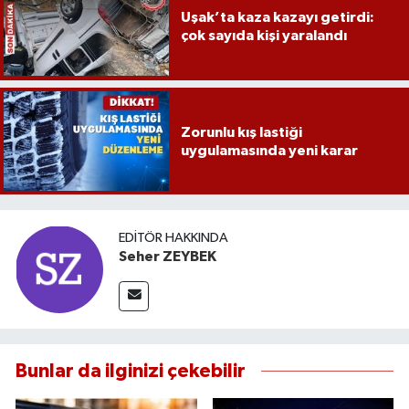
Uşak’ta kaza kazayı getirdi:
çok sayıda kişi yaralandı
Zorunlu kış lastiği
uygulamasında yeni karar
EDITÖR HAKKINDA
Seher ZEYBEK
Bunlar da ilginizi çekebilir