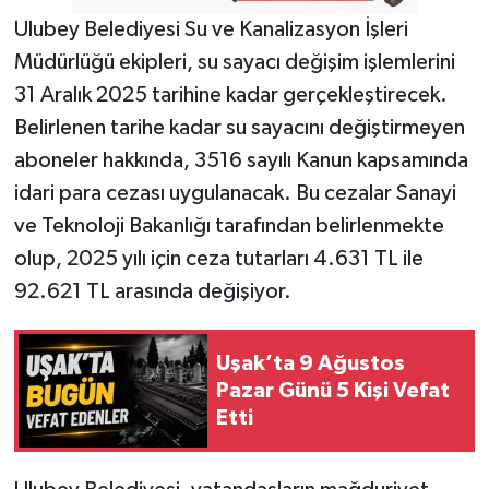
Ulubey Belediyesi Su ve Kanalizasyon İşleri
Müdürlüğü ekipleri, su sayacı değişim işlemlerini
31 Aralık 2025 tarihine kadar gerçekleştirecek.
Belirlenen tarihe kadar su sayacını değiştirmeyen
aboneler hakkında, 3516 sayılı Kanun kapsamında
idari para cezası uygulanacak. Bu cezalar Sanayi
ve Teknoloji Bakanlığı tarafından belirlenmekte
olup, 2025 yılı için ceza tutarları 4.631 TL ile
92.621 TL arasında değişiyor.
Uşak’ta 9 Ağustos
Pazar Günü 5 Kişi Vefat
Etti