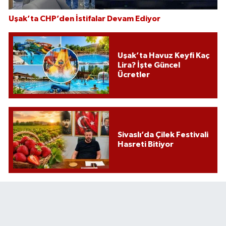
Uşak’ta CHP’den İstifalar Devam Ediyor
Uşak’ta Havuz Keyfi Kaç
Lira? İşte Güncel
Ücretler
Sivaslı’da Çilek Festivali
Hasreti Bitiyor