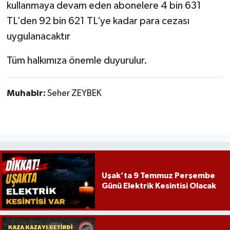
kullanmaya devam eden abonelere 4 bin 631
TL’den 92 bin 621 TL’ye kadar para cezası
uygulanacaktır
Tüm halkımıza önemle duyurulur.
Muhabir:
Seher ZEYBEK
Uşak’ta 9 Temmuz Perşembe
Günü Elektrik Kesintisi Olacak