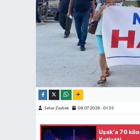
Seher Zeybek
08.07.2026 - 01:55
Uşak’a 70 kil
Katletti