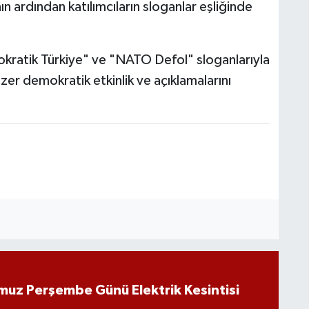
ın ardından katılımcıların sloganlar eşliğinde
kratik Türkiye" ve "NATO Defol" sloganlarıyla
zer demokratik etkinlik ve açıklamalarını
muz Perşembe Günü Elektrik Kesintisi