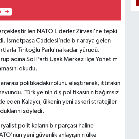
e
erçekleştirilen NATO Liderler Zirvesi'ne tepki
i. İsmetpaşa Caddesi'nde bir araya gelen
kartlarla Tiritoğlu Parkı'na kadar yürüdü.
rup adına Sol Parti Uşak Merkez İlçe Yönetim
lamasını okudu.
arası politikadaki rolünü eleştirerek, ittifakın
 savundu. Türkiye'nin dış politikasının bağımsız
e eden Kalaycı, ülkenin yeni askeri stratejiler
duklarını söyledi.
alist politikaların bir parçası haline
ATO'nun yeni güvenlik anlayışının ülke