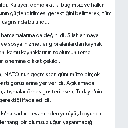
dildi. Kalaycı, demokratik, bağımsız ve halkın
şının güçlendirilmesi gerektiğini belirterek, tüm
 çağrısında bulundu.
harcamalarına da değinildi. Silahlanmaya
ı ve sosyal hizmetler gibi alanlardan kaynak
ken, kamu kaynaklarının toplumun temel
ın önemine dikkat çekildi.
ada, NATO'nun geçmişten günümüze birçok
 parti görüşlerine yer verildi. Açıklamada
çatışmalar örnek gösterilirken, Türkiye'nin
gerektiği ifade edildi.
rkı'na kadar devam eden yürüyüş boyunca
. Herhangi bir olumsuzluğun yaşanmadığı