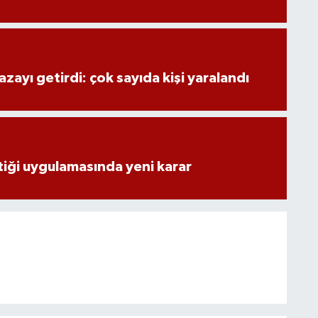
zayı getirdi: çok sayıda kişi yaralandı
stiği uygulamasında yeni karar