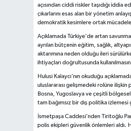
açısından ciddi riskler taşıdığı iddia e
çıkarlarını esas alan bir yönetim anlayı
demokratik kesimlere ortak mücadele
Açıklamada Türkiye'de artan savunma 
ayrılan bütçenin eğitim, sağlık, altyap
aktarımına neden olduğu ileri sürülür
ihtiyaçları doğrultusunda kullanılmasın
Hulusi Kalaycı'nın okuduğu açıklam
uluslararası gelişmedeki rolüne ilişkin
Bosna, Yugoslavya ve çeşitli bölgesel 
tam bağımsız bir dış politika izlemesi 
İsmetpaşa Caddesi'nden Tiritoğlu Pa
polis ekipleri güvenlik önlemleri aldı