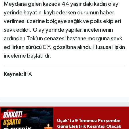
Meydana gelen kazada 44 yaşındaki kadın olay
yerinde hayatını kaybederken durumun haber
verilmesi üzerine bölgeye sağlık ve polis ekipleri
sevk edildi. Olay yerinde yapılan incelemenin
ardından Tok'un cenazesi hastane morguna sevk
edilirken sürücü E.Y. gözaltına alındı. Hususa ilişkin
inceleme başlatıldı.
Kaynak:
İHA
Uşak’ta 9 Temmuz Perşembe
Günü Elektrik Kesintisi Olacak