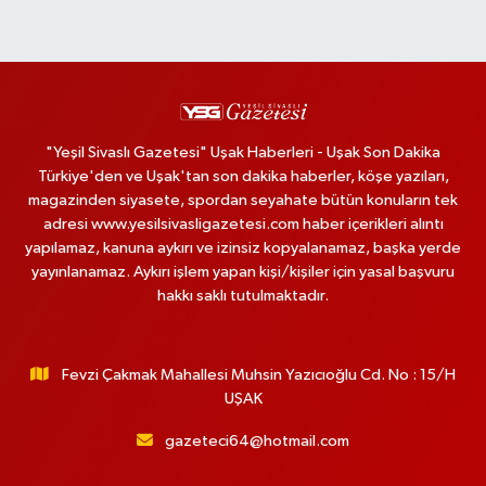
"Yeşil Sivaslı Gazetesi" Uşak Haberleri - Uşak Son Dakika
Türkiye'den ve Uşak'tan son dakika haberler, köşe yazıları,
magazinden siyasete, spordan seyahate bütün konuların tek
adresi www.yesilsivasligazetesi.com haber içerikleri alıntı
yapılamaz, kanuna aykırı ve izinsiz kopyalanamaz, başka yerde
yayınlanamaz. Aykırı işlem yapan kişi/kişiler için yasal başvuru
hakkı saklı tutulmaktadır.
Fevzi Çakmak Mahallesi Muhsin Yazıcıoğlu Cd. No : 15/H
UŞAK
gazeteci64@hotmail.com