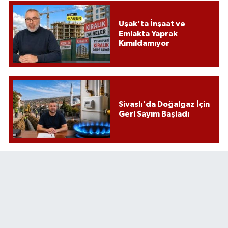
Uşak'ta İnşaat ve
Emlakta Yaprak
Kımıldamıyor
Sivaslı'da Doğalgaz İçin
Geri Sayım Başladı