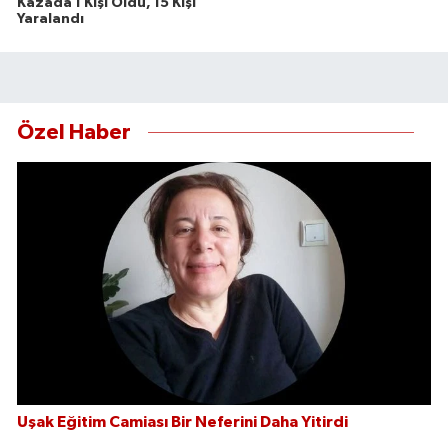
Kazada 1 Kişi Öldü, 15 Kişi
Yaralandı
Özel Haber
Uşak Eğitim Camiası Bir Neferini Daha Yitirdi