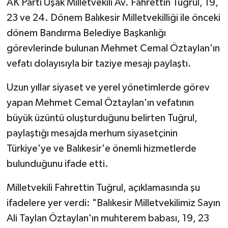
AK Parti Uşak Milletvekili Av. Fahrettin Tuğrul, 19,
23 ve 24. Dönem Balıkesir Milletvekilliği ile önceki
dönem Bandırma Belediye Başkanlığı
görevlerinde bulunan Mehmet Cemal Öztaylan'ın
vefatı dolayısıyla bir taziye mesajı paylaştı.
Uzun yıllar siyaset ve yerel yönetimlerde görev
yapan Mehmet Cemal Öztaylan'ın vefatının
büyük üzüntü oluşturduğunu belirten Tuğrul,
paylaştığı mesajda merhum siyasetçinin
Türkiye'ye ve Balıkesir'e önemli hizmetlerde
bulunduğunu ifade etti.
Milletvekili Fahrettin Tuğrul, açıklamasında şu
ifadelere yer verdi: "Balıkesir Milletvekilimiz Sayın
Ali Taylan Öztaylan'ın muhterem babası, 19, 23