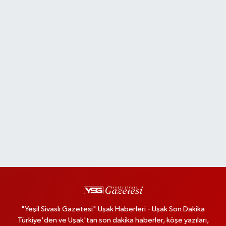
"Yeşil Sivaslı Gazetesi" Uşak Haberleri - Uşak Son Dakika
Türkiye'den ve Uşak'tan son dakika haberler, köşe yazıları,