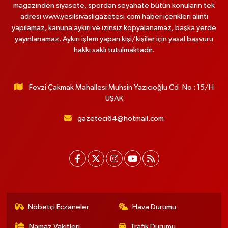
magazinden siyasete, spordan seyahate bütün konuların tek
adresi www.yesilsivasligazetesi.com haber içerikleri alıntı
yapılamaz, kanuna aykırı ve izinsiz kopyalanamaz, başka yerde
yayınlanamaz. Aykırı işlem yapan kişi/kişiler için yasal başvuru
hakkı saklı tutulmaktadır.
Fevzi Çakmak Mahallesi Muhsin Yazıcıoğlu Cd. No : 15/H
UŞAK
gazeteci64@hotmail.com
Nöbetçi Eczaneler
Hava Durumu
Namaz Vakitleri
Trafik Durumu