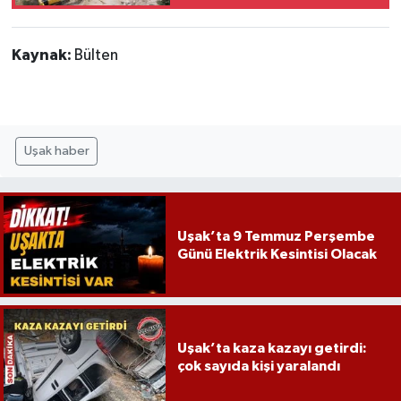
Kaynak:
Bülten
Uşak haber
Uşak’ta 9 Temmuz Perşembe
Günü Elektrik Kesintisi Olacak
Uşak’ta kaza kazayı getirdi:
çok sayıda kişi yaralandı