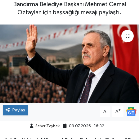
Bandırma Belediye Başkanı Mehmet Cemal
Öztaylan için başsağlığı mesajı paylaştı.
Paylaş
-
+
A
A
Seher Zeybek
09.07.2026 - 16:32