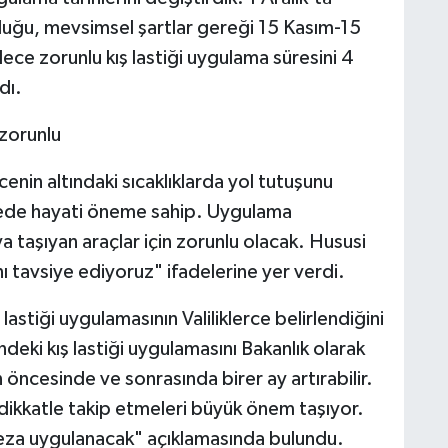
luğu, mevsimsel şartlar gereği 15 Kasım-15
lece zorunlu kış lastiği uygulama süresini 4
dı.
 zorunlu
cenin altındaki sıcaklıklarda yol tutuşunu
emede hayati öneme sahip. Uygulama
a taşıyan araçlar için zorunlu olacak. Hususi
nı tavsiye ediyoruz" ifadelerine yer verdi.
ş lastiği uygulamasının Valiliklerce belirlendiğini
sindeki kış lastiği uygulamasını Bakanlık olarak
n öncesinde ve sonrasında birer ay artırabilir.
 dikkatle takip etmeleri büyük önem taşıyor.
ceza uygulanacak" açıklamasında bulundu.