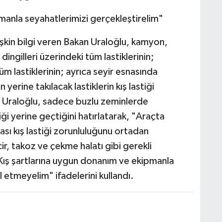
manla seyahatlerimizi gerçekleştirelim"
lişkin bilgi veren Bakan Uraloğlu, kamyon,
dingilleri üzerindeki tüm lastiklerinin;
 lastiklerinin; ayrıca seyir esnasında
 yerine takılacak lastiklerin kış lastiği
. Uraloğlu, sadece buzlu zeminlerde
astiği yerine geçtiğini hatırlatarak, "Araçta
ması kış lastiği zorunluluğunu ortadan
ir, takoz ve çekme halatı gibi gerekli
Kış şartlarına uygun donanım ve ekipmanla
 etmeyelim" ifadelerini kullandı.