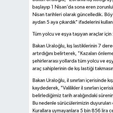
başlayıp 1 Nisan’da sona eren zorunlu
Nisan tarihleri olarak güncelledik. Böy
aydan 5 aya çıkardık" ifadelerini kullan
Tüm yolcu ve eşya taşıyan araçlar için
Bakan Uraloğlu, kış lastiklerinin 7 dere
artırdığını belirterek, "Kazaları önl
şehirlerarası yollarda tüm yolcu ve eşy
araç sahiplerinin de kış lastiği takması
Bakan Uraloğlu, il sınırları içerisinde kı
kaydederek, "Valilikler il sınırları içeri
belirlediğimiz tarih aralığındaki süreni
Bu nedenle sürücülerimizin duyuruları
Kurallara uymayanlara 5 bin 856 lira 