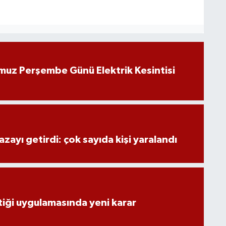
muz Perşembe Günü Elektrik Kesintisi
zayı getirdi: çok sayıda kişi yaralandı
stiği uygulamasında yeni karar