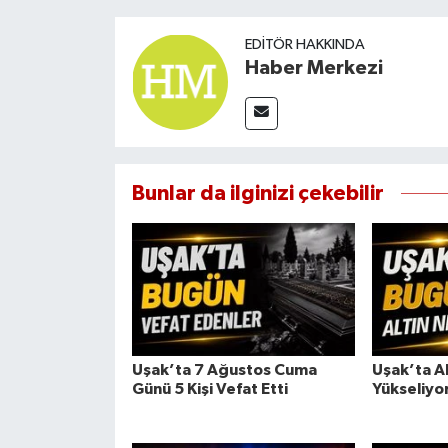
EDITÖR HAKKINDA
Haber Merkezi
Bunlar da ilginizi çekebilir
Uşak’ta 7 Ağustos Cuma
Uşak’ta Al
Günü 5 Kişi Vefat Etti
Yükseliyo