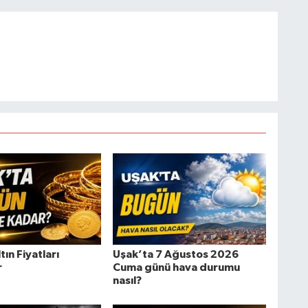
tın Fiyatları
Uşak’ta 7 Ağustos 2026
r
Cuma günü hava durumu
nasıl?