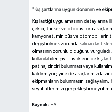
"Kış şartlarına uygun donanım ve ekip
Kış lastiği uygulamasının detaylarına i
çekici, tanker ve otobüs türü araçların 
kamyonet, minibüs ve otomobillerin tüm
değiştirilmek zorunda kalınan lastiklerin
olmasının zorunlu olduğunu vurguladı
kullanılabilen çivili lastiklerin de kış l
patinaj zinciri bulunması veya kullanıl
kaldırmıyor; yine de araçlarımızda zinc
ekipmanların bulunmasını sağlayalım. 
seyahatlerimizi gerçekleştirmeyi ihmal
Kaynak:
İHA