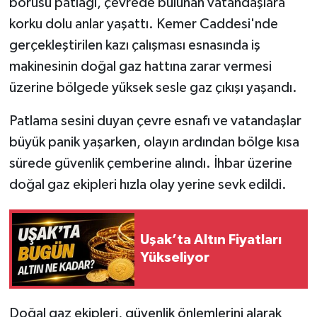
borusu patlağı, çevrede bulunan vatandaşlara
korku dolu anlar yaşattı. Kemer Caddesi'nde
gerçekleştirilen kazı çalışması esnasında iş
makinesinin doğal gaz hattına zarar vermesi
üzerine bölgede yüksek sesle gaz çıkışı yaşandı.
Patlama sesini duyan çevre esnafı ve vatandaşlar
büyük panik yaşarken, olayın ardından bölge kısa
sürede güvenlik çemberine alındı. İhbar üzerine
doğal gaz ekipleri hızla olay yerine sevk edildi.
Uşak’ta Altın Fiyatları
Yükseliyor
Doğal gaz ekipleri, güvenlik önlemlerini alarak