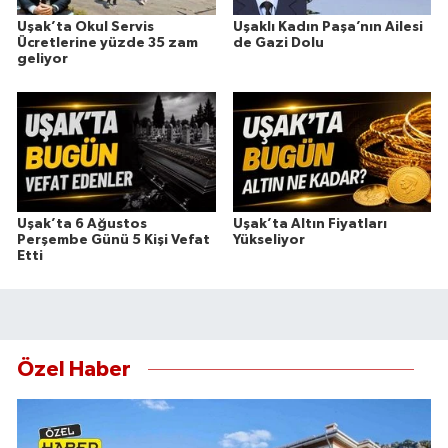
Uşak’ta Okul Servis
Uşaklı Kadın Paşa’nın Ailesi
Ücretlerine yüzde 35 zam
de Gazi Dolu
geliyor
Uşak’ta 6 Ağustos
Uşak’ta Altın Fiyatları
Perşembe Günü 5 Kişi Vefat
Yükseliyor
Etti
Özel Haber