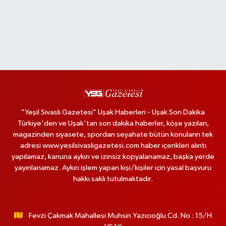
"Yeşil Sivaslı Gazetesi" Uşak Haberleri - Uşak Son Dakika
Türkiye'den ve Uşak'tan son dakika haberler, köşe yazıları,
magazinden siyasete, spordan seyahate bütün konuların tek
adresi www.yesilsivasligazetesi.com haber içerikleri alıntı
yapılamaz, kanuna aykırı ve izinsiz kopyalanamaz, başka yerde
yayınlanamaz. Aykırı işlem yapan kişi/kişiler için yasal başvuru
hakkı saklı tutulmaktadır.
Fevzi Çakmak Mahallesi Muhsin Yazıcıoğlu Cd. No : 15/H