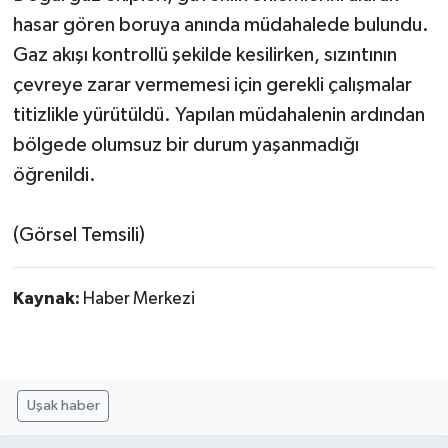
hasar gören boruya anında müdahalede bulundu.
Gaz akışı kontrollü şekilde kesilirken, sızıntının
çevreye zarar vermemesi için gerekli çalışmalar
titizlikle yürütüldü. Yapılan müdahalenin ardından
bölgede olumsuz bir durum yaşanmadığı
öğrenildi.
(Görsel Temsili)
Kaynak:
Haber Merkezi
Uşak haber