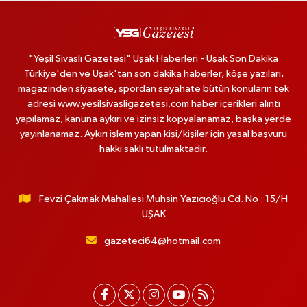
"Yeşil Sivaslı Gazetesi" Uşak Haberleri - Uşak Son Dakika
Türkiye'den ve Uşak'tan son dakika haberler, köşe yazıları,
magazinden siyasete, spordan seyahate bütün konuların tek
adresi www.yesilsivasligazetesi.com haber içerikleri alıntı
yapılamaz, kanuna aykırı ve izinsiz kopyalanamaz, başka yerde
yayınlanamaz. Aykırı işlem yapan kişi/kişiler için yasal başvuru
hakkı saklı tutulmaktadır.
Fevzi Çakmak Mahallesi Muhsin Yazıcıoğlu Cd. No : 15/H
UŞAK
gazeteci64@hotmail.com