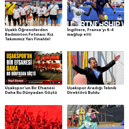
Uşaklı Öğrencilerden
İngiltere, Fransa'yı 6-4
Badminton Fırtınası: Kız
mağlup etti
Takımımız Yarı Finalde!
Uşakspor’un Bir Efsanesi
Uşakspor Aradığı Teknik
Daha Bu Dünyadan Göçtü
Direktörü Buldu