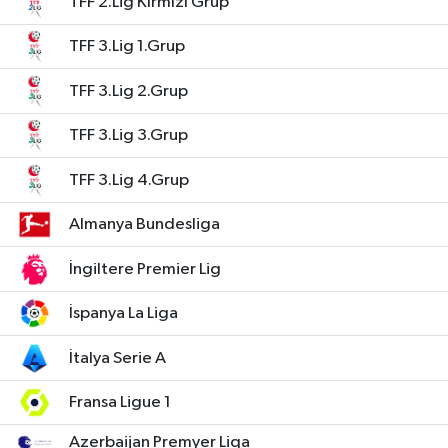
TFF 2.Lig Kırmızı Grup
TFF 3.Lig 1.Grup
TFF 3.Lig 2.Grup
TFF 3.Lig 3.Grup
TFF 3.Lig 4.Grup
Almanya Bundesliga
İngiltere Premier Lig
İspanya La Liga
İtalya Serie A
Fransa Ligue 1
Azerbaijan Premyer Liqa