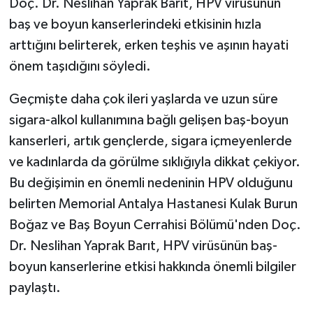
Doç. Dr. Neslihan Yaprak Barıt, HPV virüsünün
baş ve boyun kanserlerindeki etkisinin hızla
arttığını belirterek, erken teşhis ve aşının hayati
önem taşıdığını söyledi.
Geçmişte daha çok ileri yaşlarda ve uzun süre
sigara-alkol kullanımına bağlı gelişen baş-boyun
kanserleri, artık gençlerde, sigara içmeyenlerde
ve kadınlarda da görülme sıklığıyla dikkat çekiyor.
Bu değişimin en önemli nedeninin HPV olduğunu
belirten Memorial Antalya Hastanesi Kulak Burun
Boğaz ve Baş Boyun Cerrahisi Bölümü'nden Doç.
Dr. Neslihan Yaprak Barıt, HPV virüsünün baş-
boyun kanserlerine etkisi hakkında önemli bilgiler
paylaştı.