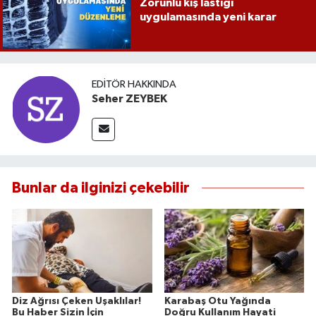
Zorunlu kış lastiği
uygulamasında yeni karar
EDITÖR HAKKINDA
Seher ZEYBEK
Bunlar da ilginizi çekebilir
Diz Ağrısı Çeken Uşaklılar!
Karabaş Otu Yağında
Bu Haber Sizin İçin
Doğru Kullanım Hayati