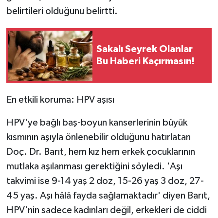
belirtileri olduğunu belirtti.
Sakalı Seyrek Olanlar
Bu Haberi Kaçırmasın!
En etkili koruma: HPV aşısı
HPV'ye bağlı baş-boyun kanserlerinin büyük
kısmının aşıyla önlenebilir olduğunu hatırlatan
Doç. Dr. Barıt, hem kız hem erkek çocuklarının
mutlaka aşılanması gerektiğini söyledi. 'Aşı
takvimi ise 9-14 yaş 2 doz, 15-26 yaş 3 doz, 27-
45 yaş. Aşı hâlâ fayda sağlamaktadır' diyen Barıt,
HPV'nin sadece kadınları değil, erkekleri de ciddi