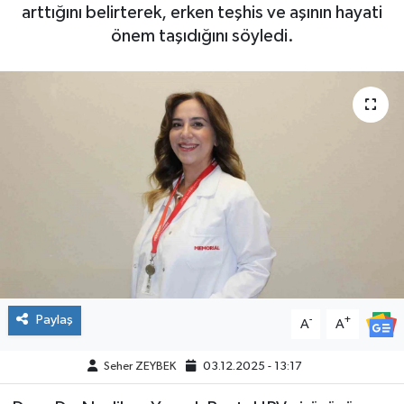
arttığını belirterek, erken teşhis ve aşının hayati
önem taşıdığını söyledi.
Paylaş
-
+
A
A
Seher ZEYBEK
03.12.2025 - 13:17