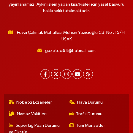
yayınlanamaz. Aykırı işlem yapan kişi/kişiler için yasal başvuru
hakkı saklı tutulmaktadır.
Fevzi Çakmak Mahallesi Muhsin Yazıcıoğlu Cd. No : 15/H
UŞAK
gazeteci64@hotmail.com
Nöbetçi Eczaneler
Hava Durumu
Namaz Vakitleri
Trafik Durumu
Süper Lig Puan Durumu
Tüm Manşetler
ve Fikstür