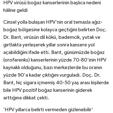
HPV virüsü boğaz kanserlerinin başlıca nedeni
hâline geldi
Cinsel yolla bulaşan HPV'nin oral temasla ağız-
boğaz bölgesine kolayca geçtiğini belirten Doç.
Dr. Barıt, virüsün dil kökü, bademcik, yutak ve
gırtlakta yerleşerek yıllar sonra kansere yol
açabildiğini ifade etti. Barıt, günümüzde boğaz
(orofarenks) kanserlerinin yüzde 70-80'inin HPV
kaynaklı olduğunu, bazı merkezlerde bu oranın
yüzde 90'a kadar çıktığını vurguladı. Doç. Dr.
Barıt, hiç sigara içmemiş 40-50 yaş arası kişilerde
bile HPV pozitif boğaz kanserinin giderek
arttığına dikkat çekti.
'HPV yıllarca belirti vermeden gizlenebilir'