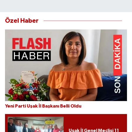
Özel Haber
Yeni Parti Uşak İl Başkanı Belli Oldu
Uşak İl Genel Meclisi 11