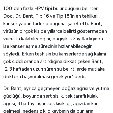
100'den fazla HPV tipi bulunduğunu belirten
Doç. Dr. Barıt, Tip 16 ve Tip 18'in en tehlikeli,
kanser yapan türler olduğuna işaret etti. Barıt,
virüsün birçok kişide yıllarca belirti göstermeden
vücutta kalabileceğini, bağışıklık zayıfladığında
ise kanserleşme sürecinin hızlanabileceğini
söyledi. Erken teşhisin bu kanserlerde sağ kalımı
çok ciddi oranda artırdığına dikkat çeken Barıt,
'2-3 haftadan uzun süren şu belirtilerde mutlaka
doktora başvurulması gerekiyor' dedi.
Dr. Barıt, ayrıca geçmeyen boğaz ağrısı ve yutma
güçlüğü, boyunda sert şişlik, tek taraflı kulak
ağrısı, 3 haftayı aşan ses kısıklığı, ağızdan kan
gelmesi, nedensiz kilo kaybının da bunların