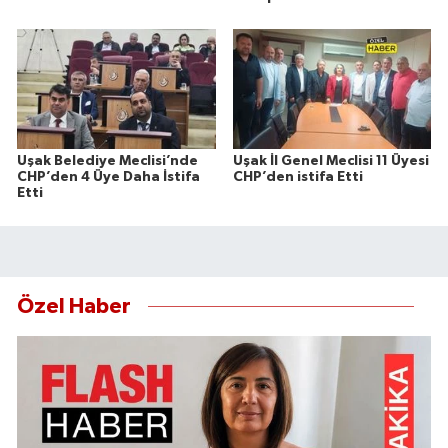
Uşak Belediye Meclisi’nde
Uşak İl Genel Meclisi 11 Üyesi
CHP’den 4 Üye Daha İstifa
CHP’den istifa Etti
Etti
Özel Haber