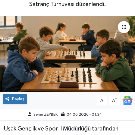
Satranç Turnuvası düzenlendi.
Paylaş
-
+
A
A
Seher ZEYBEK
04.06.2026 - 01:34
Uşak Gençlik ve Spor İl Müdürlüğü tarafından