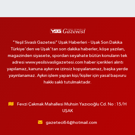
"Yeşil Sivaslı Gazetesi" Uşak Haberleri - Uşak Son Dakika
Türkiye'den ve Uşak'tan son dakika haberler, köşe yazıları,
magazinden siyasete, spordan seyahate bütün konuların tek
adresi www.yesilsivasligazetesi.com haber içerikleri alıntı
yapılamaz, kanuna aykırı ve izinsiz kopyalanamaz, başka yerde
yayınlanamaz. Aykırı işlem yapan kişi/kişiler için yasal başvuru
hakkı saklı tutulmaktadır.
Fevzi Çakmak Mahallesi Muhsin Yazıcıoğlu Cd. No : 15/H
UŞAK
gazeteci64@hotmail.com