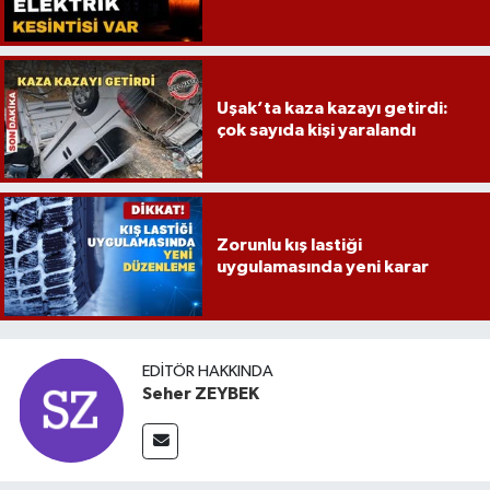
Uşak’ta kaza kazayı getirdi:
çok sayıda kişi yaralandı
Zorunlu kış lastiği
uygulamasında yeni karar
EDITÖR HAKKINDA
Seher ZEYBEK