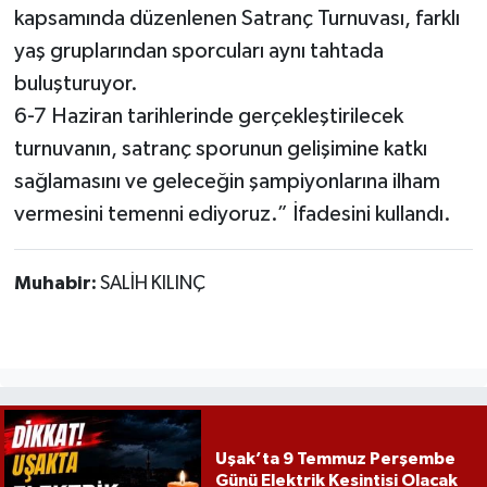
kapsamında düzenlenen Satranç Turnuvası, farklı
yaş gruplarından sporcuları aynı tahtada
buluşturuyor.
6-7 Haziran tarihlerinde gerçekleştirilecek
turnuvanın, satranç sporunun gelişimine katkı
sağlamasını ve geleceğin şampiyonlarına ilham
vermesini temenni ediyoruz.” İfadesini kullandı.
Muhabir:
SALİH KILINÇ
Uşak’ta 9 Temmuz Perşembe
Günü Elektrik Kesintisi Olacak