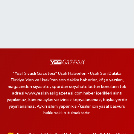
"Yeşil Sivaslı Gazetesi" Uşak Haberleri - Uşak Son Dakika
Türkiye'den ve Uşak'tan son dakika haberler, köşe yazıları,
magazinden siyasete, spordan seyahate bütün konuların tek
adresi www.yesilsivasligazetesi.com haber içerikleri alıntı
yapılamaz, kanuna aykırı ve izinsiz kopyalanamaz, başka yerde
yayınlanamaz. Aykırı işlem yapan kişi/kişiler için yasal başvuru
hakkı saklı tutulmaktadır.