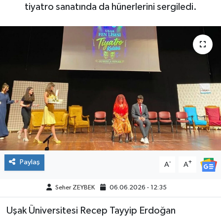
tiyatro sanatında da hünerlerini sergiledi.
Paylaş
-
+
A
A
Seher ZEYBEK
06.06.2026 - 12:35
Uşak Üniversitesi Recep Tayyip Erdoğan