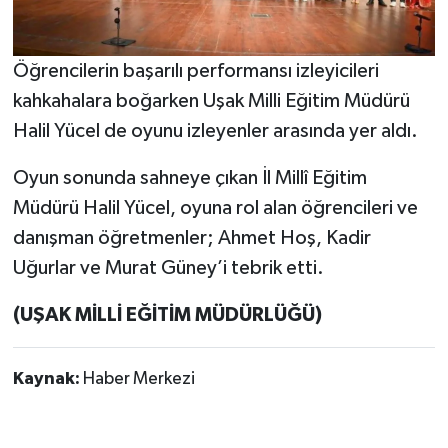
Öğrencilerin başarılı performansı izleyicileri
kahkahalara boğarken Uşak Milli Eğitim Müdürü
Halil Yücel de oyunu izleyenler arasında yer aldı.
Oyun sonunda sahneye çıkan İl Millî Eğitim
Müdürü Halil Yücel, oyuna rol alan öğrencileri ve
danışman öğretmenler; Ahmet Hoş, Kadir
Uğurlar ve Murat Güney’i tebrik etti.
(UŞAK MİLLİ EĞİTİM MÜDÜRLÜĞÜ)
Kaynak:
Haber Merkezi