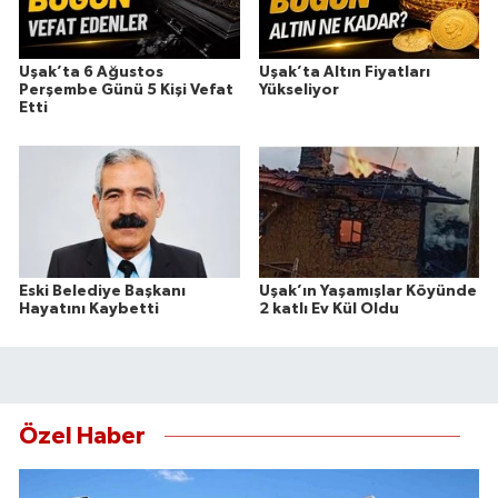
Uşak’ta 6 Ağustos
Uşak’ta Altın Fiyatları
Perşembe Günü 5 Kişi Vefat
Yükseliyor
Etti
Eski Belediye Başkanı
Uşak’ın Yaşamışlar Köyünde
Hayatını Kaybetti
2 katlı Ev Kül Oldu
Özel Haber