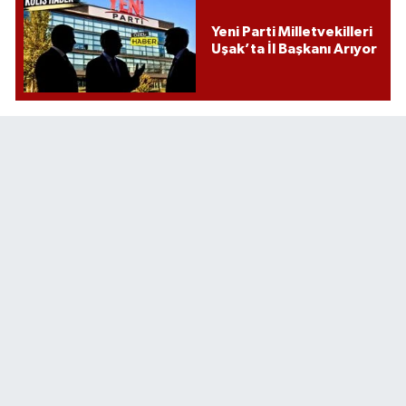
Yeni Parti Milletvekilleri
Uşak’ta İl Başkanı Arıyor