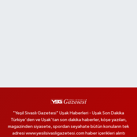
"Yeşil Sivaslı Gazetesi" Uşak Haberleri - Uşak Son Dakika
Türkiye'den ve Uşak'tan son dakika haberler, köşe yazıları,
magazinden siyasete, spordan seyahate bütün konuların tek
adresi www.yesilsivasligazetesi.com haber içerikleri alıntı