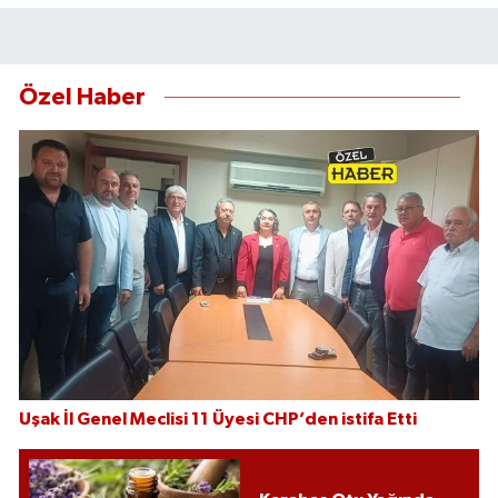
Özel Haber
Uşak İl Genel Meclisi 11 Üyesi CHP’den istifa Etti