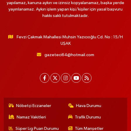
yapılamaz, kanuna aykırı ve izinsiz kopyalanamaz, başka yerde
yayınlanamaz. Aykırı işlem yapan kişi/kişiler için yasal başvuru
hakkı saklı tutulmaktadır.
Fevzi Çakmak Mahallesi Muhsin Yazıcıoğlu Cd. No : 15/H
UŞAK
gazeteci64@hotmail.com
Nöbetçi Eczaneler
Hava Durumu
Namaz Vakitleri
Trafik Durumu
Süper Lig Puan Durumu
Tüm Manşetler