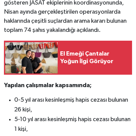
gösteren JASAT ekiplerinin koordinasyonunda,
Nisan ayında gerçekleştirilen operasyonlarda
haklarında çeşitli suçlardan arama kararı bulunan
toplam 74 şahıs yakalandığı açıklandı.
El Emeği Çantalar
Yoğun İlgi Görüyor
Yapılan çalışmalar kapsamında;
0-5 yıl arası kesinleşmiş hapis cezası bulunan
26 kişi,
5-10 yıl arası kesinleşmiş hapis cezası bulunan
1 kişi,