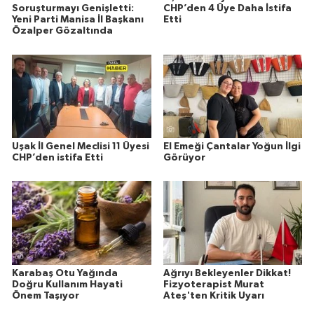
Soruşturmayı Genişletti:
CHP’den 4 Üye Daha İstifa
Yeni Parti Manisa İl Başkanı
Etti
Özalper Gözaltında
Uşak İl Genel Meclisi 11 Üyesi
El Emeği Çantalar Yoğun İlgi
CHP’den istifa Etti
Görüyor
Karabaş Otu Yağında
Ağrıyı Bekleyenler Dikkat!
Doğru Kullanım Hayati
Fizyoterapist Murat
Önem Taşıyor
Ateş'ten Kritik Uyarı