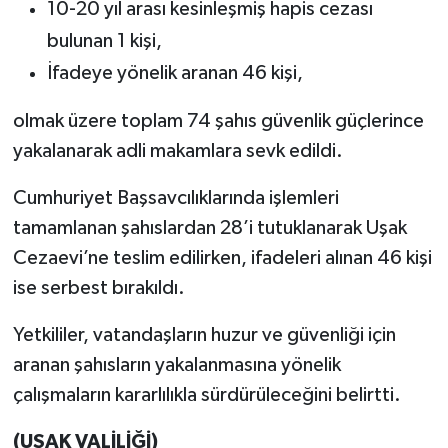
10-20 yıl arası kesinleşmiş hapis cezası
bulunan 1 kişi,
İfadeye yönelik aranan 46 kişi,
olmak üzere toplam 74 şahıs güvenlik güçlerince
yakalanarak adli makamlara sevk edildi.
Cumhuriyet Başsavcılıklarında işlemleri
tamamlanan şahıslardan 28’i tutuklanarak Uşak
Cezaevi’ne teslim edilirken, ifadeleri alınan 46 kişi
ise serbest bırakıldı.
Yetkililer, vatandaşların huzur ve güvenliği için
aranan şahısların yakalanmasına yönelik
çalışmaların kararlılıkla sürdürüleceğini belirtti.
(UŞAK VALİLİĞİ)