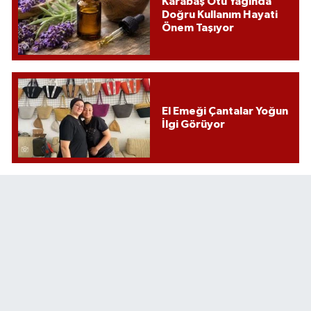
Karabaş Otu Yağında
Doğru Kullanım Hayati
Önem Taşıyor
El Emeği Çantalar Yoğun
İlgi Görüyor