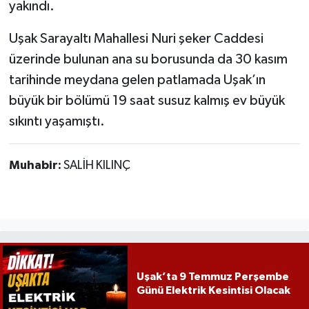
yakındı.
Uşak Sarayaltı Mahallesi Nuri şeker Caddesi
üzerinde bulunan ana su borusunda da 30 kasım
tarihinde meydana gelen patlamada Uşak’ın
büyük bir bölümü 19 saat susuz kalmış ev büyük
sıkıntı yaşamıştı.
Muhabir:
SALİH KILINÇ
Uşak’ta 9 Temmuz Perşembe
Günü Elektrik Kesintisi Olacak