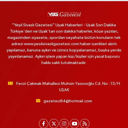
"Yeşil Sivaslı Gazetesi" Uşak Haberleri - Uşak Son Dakika
Türkiye'den ve Uşak'tan son dakika haberler, köşe yazıları,
magazinden siyasete, spordan seyahate bütün konuların tek
adresi www.yesilsivasligazetesi.com haber içerikleri alıntı
yapılamaz, kanuna aykırı ve izinsiz kopyalanamaz, başka yerde
yayınlanamaz. Aykırı işlem yapan kişi/kişiler için yasal başvuru
hakkı saklı tutulmaktadır.
Fevzi Çakmak Mahallesi Muhsin Yazıcıoğlu Cd. No : 15/H
UŞAK
gazeteci64@hotmail.com