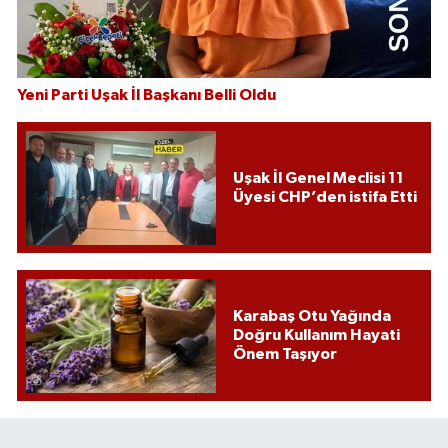
Yeni Parti Uşak İl Başkanı Belli Oldu
Uşak İl Genel Meclisi 11
Üyesi CHP’den istifa Etti
Karabaş Otu Yağında
Doğru Kullanım Hayati
Önem Taşıyor