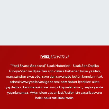
"Yeşil Sivaslı Gazetesi" Uşak Haberleri - Uşak Son Dakika
Türkiye'den ve Uşak'tan son dakika haberler, köşe yazıları,
magazinden siyasete, spordan seyahate bütün konuların tek
adresi www.yesilsivasligazetesi.com haber içerikleri alıntı
yapılamaz, kanuna aykırı ve izinsiz kopyalanamaz, başka yerde
yayınlanamaz. Aykırı işlem yapan kişi/kişiler için yasal başvuru
hakkı saklı tutulmaktadır.