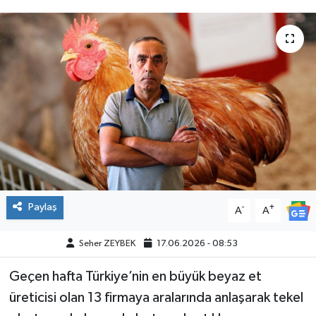
Paylaş
-
+
A
A
Seher ZEYBEK
17.06.2026 - 08:53
Geçen hafta Türkiye’nin en büyük beyaz et
üreticisi olan 13 firmaya aralarında anlaşarak tekel