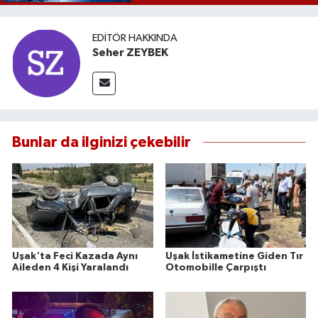
EDITÖR HAKKINDA
Seher ZEYBEK
Bunlar da ilginizi çekebilir
Uşak'ta Feci Kazada Aynı
Uşak İstikametine Giden Tır
Aileden 4 Kişi Yaralandı
Otomobille Çarpıştı