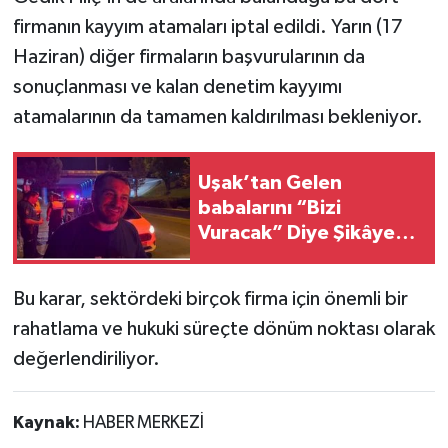
firmanın kayyım atamaları iptal edildi. Yarın (17
Haziran) diğer firmaların başvurularının da
sonuçlanması ve kalan denetim kayyımı
atamalarının da tamamen kaldırılması bekleniyor.
Uşak’tan Gelen
babalarını “Bizi
Vuracak” Diye Şikâyet
Ettiler
Bu karar, sektördeki birçok firma için önemli bir
rahatlama ve hukuki süreçte dönüm noktası olarak
değerlendiriliyor.
Kaynak:
HABER MERKEZİ