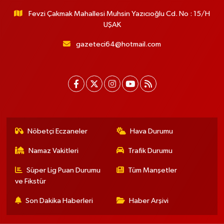
Fevzi Çakmak Mahallesi Muhsin Yazıcıoğlu Cd. No : 15/H
UŞAK
gazeteci64@hotmail.com
Nöbetçi Eczaneler
Hava Durumu
Namaz Vakitleri
Trafik Durumu
Süper Lig Puan Durumu
Tüm Manşetler
ve Fikstür
Son Dakika Haberleri
Haber Arşivi