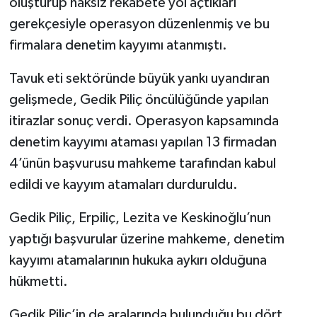
oluşturup haksız rekabete yol açtıkları
gerekçesiyle operasyon düzenlenmiş ve bu
firmalara denetim kayyımı atanmıştı.
Tavuk eti sektöründe büyük yankı uyandıran
gelişmede, Gedik Piliç öncülüğünde yapılan
itirazlar sonuç verdi. Operasyon kapsamında
denetim kayyımı ataması yapılan 13 firmadan
4’ünün başvurusu mahkeme tarafından kabul
edildi ve kayyım atamaları durduruldu.
Gedik Piliç, Erpiliç, Lezita ve Keskinoğlu’nun
yaptığı başvurular üzerine mahkeme, denetim
kayyımı atamalarının hukuka aykırı olduğuna
hükmetti.
Gedik Piliç’in de aralarında bulunduğu bu dört