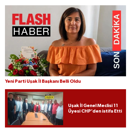
Yeni Parti Uşak İl Başkanı Belli Oldu
Uşak İl Genel Meclisi 11
Üyesi CHP’den istifa Etti