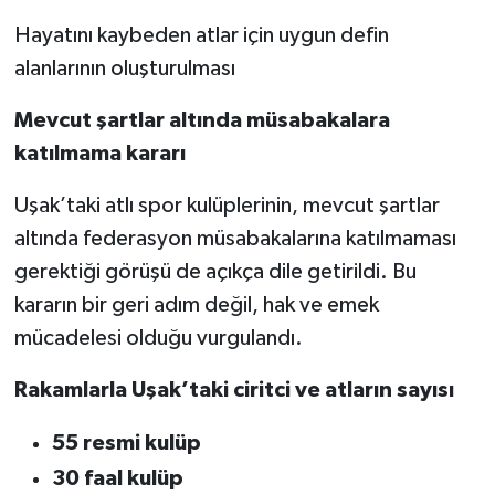
Hayatını kaybeden atlar için uygun defin
alanlarının oluşturulması
Mevcut şartlar altında müsabakalara
katılmama kararı
Uşak’taki atlı spor kulüplerinin, mevcut şartlar
altında federasyon müsabakalarına katılmaması
gerektiği görüşü de açıkça dile getirildi. Bu
kararın bir geri adım değil, hak ve emek
mücadelesi olduğu vurgulandı.
Rakamlarla Uşak’taki ciritci ve atların sayısı
55 resmi kulüp
30 faal kulüp