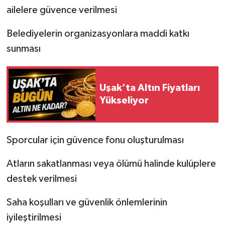
ailelere güvence verilmesi
Belediyelerin organizasyonlara maddi katkı
sunması
Uşak’ta Altın Fiyatları
Yükseliyor
Sporcular için güvence fonu oluşturulması
Atların sakatlanması veya ölümü halinde kulüplere
destek verilmesi
Saha koşulları ve güvenlik önlemlerinin
iyileştirilmesi