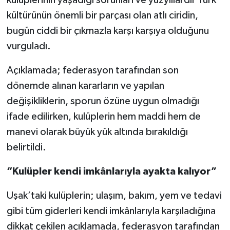
kulüplerinin yaşadığı sorunları ve yüzyıllardır Türk
kültürünün önemli bir parçası olan atlı ciridin,
bugün ciddi bir çıkmazla karşı karşıya olduğunu
vurguladı.
Açıklamada; federasyon tarafından son
dönemde alınan kararların ve yapılan
değişikliklerin, sporun özüne uygun olmadığı
ifade edilirken, kulüplerin hem maddi hem de
manevi olarak büyük yük altında bırakıldığı
belirtildi.
“Kulüpler kendi imkânlarıyla ayakta kalıyor”
Uşak’taki kulüplerin; ulaşım, bakım, yem ve tedavi
gibi tüm giderleri kendi imkânlarıyla karşıladığına
dikkat çekilen açıklamada, federasyon tarafından