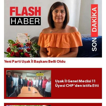
Yeni Parti Uşak İl Başkanı Belli Oldu
Uşak İl Genel Meclisi 11
Üyesi CHP’den istifa Etti