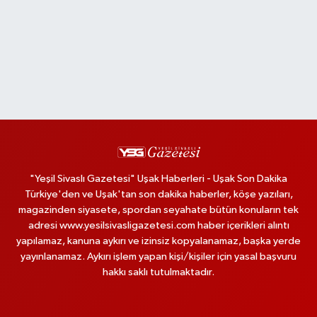
"Yeşil Sivaslı Gazetesi" Uşak Haberleri - Uşak Son Dakika
Türkiye'den ve Uşak'tan son dakika haberler, köşe yazıları,
magazinden siyasete, spordan seyahate bütün konuların tek
adresi www.yesilsivasligazetesi.com haber içerikleri alıntı
yapılamaz, kanuna aykırı ve izinsiz kopyalanamaz, başka yerde
yayınlanamaz. Aykırı işlem yapan kişi/kişiler için yasal başvuru
hakkı saklı tutulmaktadır.