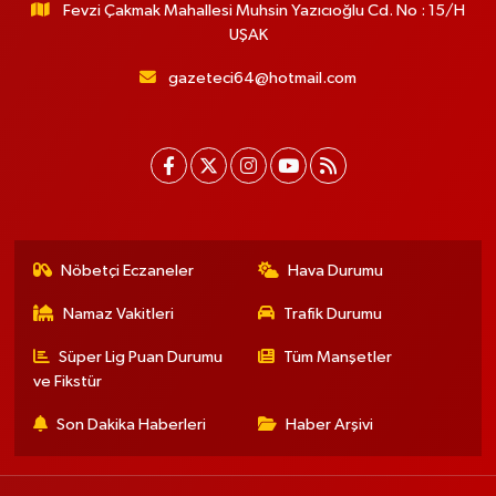
Fevzi Çakmak Mahallesi Muhsin Yazıcıoğlu Cd. No : 15/H
UŞAK
gazeteci64@hotmail.com
Nöbetçi Eczaneler
Hava Durumu
Namaz Vakitleri
Trafik Durumu
Süper Lig Puan Durumu
Tüm Manşetler
ve Fikstür
Son Dakika Haberleri
Haber Arşivi