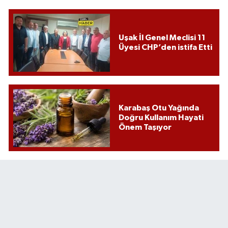
Uşak İl Genel Meclisi 11
Üyesi CHP’den istifa Etti
Karabaş Otu Yağında
Doğru Kullanım Hayati
Önem Taşıyor