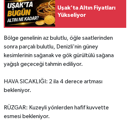
Uşak’ta Altın Fiyatları
Yükseliyor
Bölge genelinin az bulutlu, öğle saatlerinden
sonra parçalı bulutlu, Denizli'nin güney
kesimlerinin sağanak ve gök gürültülü sağana
yağışlı geçeceği tahmin ediliyor.
HAVA SICAKLIĞI: 2 ila 4 derece artması
bekleniyor.
RÜZGAR:
Kuzeyli yönlerden hafif kuvvette
esmesi bekleniyor.