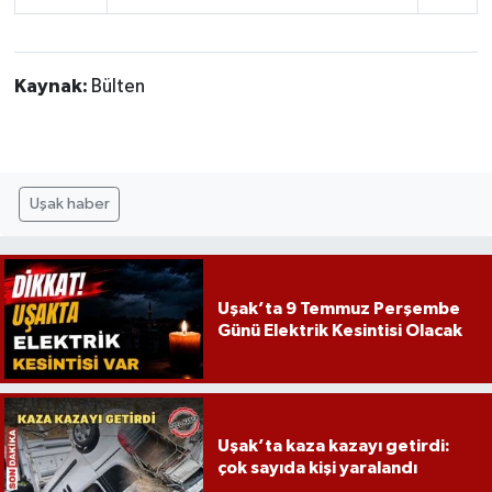
Kaynak:
Bülten
Uşak haber
Uşak’ta 9 Temmuz Perşembe
Günü Elektrik Kesintisi Olacak
Uşak’ta kaza kazayı getirdi:
çok sayıda kişi yaralandı