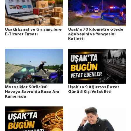
Uşaklı Esnaf ve Girişimcilere
Uşak’a 70 kilometre ötede
E-Ticaret Fırsatı
ağabeyini ve Yengesini
Katletti
Motosiklet Sürücüsü
Uşak’ta 9 Ağustos Pazar
Havaya Savruldu Kaza Anı
Günü 5 Kişi Vefat Etti
Kamerada