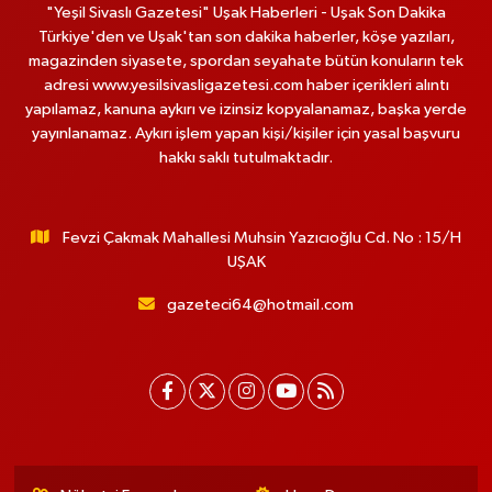
"Yeşil Sivaslı Gazetesi" Uşak Haberleri - Uşak Son Dakika
Türkiye'den ve Uşak'tan son dakika haberler, köşe yazıları,
magazinden siyasete, spordan seyahate bütün konuların tek
adresi www.yesilsivasligazetesi.com haber içerikleri alıntı
yapılamaz, kanuna aykırı ve izinsiz kopyalanamaz, başka yerde
yayınlanamaz. Aykırı işlem yapan kişi/kişiler için yasal başvuru
hakkı saklı tutulmaktadır.
Fevzi Çakmak Mahallesi Muhsin Yazıcıoğlu Cd. No : 15/H
UŞAK
gazeteci64@hotmail.com