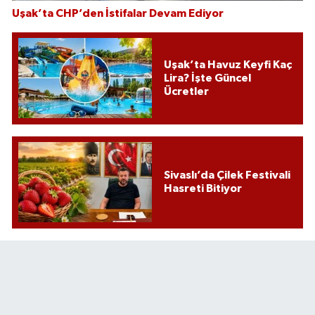
Uşak’ta CHP’den İstifalar Devam Ediyor
Uşak’ta Havuz Keyfi Kaç
Lira? İşte Güncel
Ücretler
Sivaslı’da Çilek Festivali
Hasreti Bitiyor