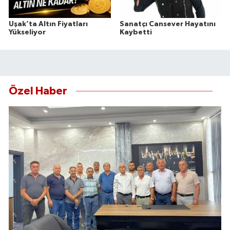
Uşak’ta Altın Fiyatları
Sanatçı Cansever Hayatını
Yükseliyor
Kaybetti
Özel Haber