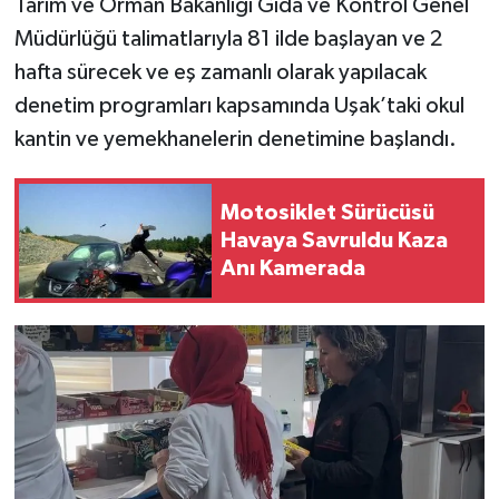
Tarım ve Orman Bakanlığı Gıda ve Kontrol Genel
Müdürlüğü talimatlarıyla 81 ilde başlayan ve 2
hafta sürecek ve eş zamanlı olarak yapılacak
denetim programları kapsamında Uşak’taki okul
kantin ve yemekhanelerin denetimine başlandı.
Motosiklet Sürücüsü
Havaya Savruldu Kaza
Anı Kamerada