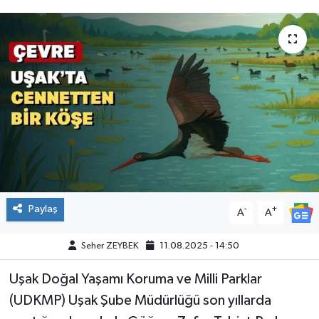
Paylaş
-
+
A
A
Seher ZEYBEK
11.08.2025 - 14:50
Uşak Doğal Yaşamı Koruma ve Milli Parklar
(UDKMP) Uşak Şube Müdürlüğü son yıllarda