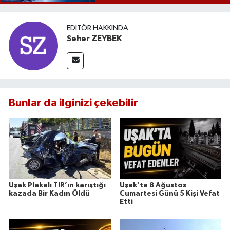
EDITÖR HAKKINDA
Seher ZEYBEK
Bunlar da ilginizi çekebilir
Uşak Plakalı TIR’ın karıştığı
Uşak’ta 8 Ağustos
kazada Bir Kadın Öldü
Cumartesi Günü 5 Kişi Vefat
Etti