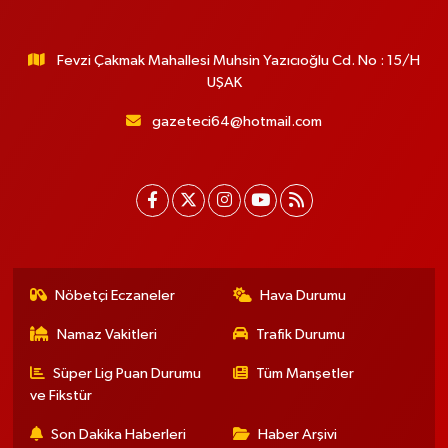
Fevzi Çakmak Mahallesi Muhsin Yazıcıoğlu Cd. No : 15/H
UŞAK
gazeteci64@hotmail.com
Nöbetçi Eczaneler
Hava Durumu
Namaz Vakitleri
Trafik Durumu
Süper Lig Puan Durumu
Tüm Manşetler
ve Fikstür
Son Dakika Haberleri
Haber Arşivi