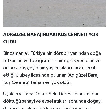
ADIGÜZEL BARAJINDAKİ KUŞ CENNETİ YOK
OLDU
Bir zamanlar, Türkiye’nin dört bir yanından doğa
tutkunları ve fotoğrafçılarının uğrak yeri olan ve
onlarca kuş çeşidinin yaşam alanı olarak tercih
ettiği Ulubey ilçesinde bulunan ‘Adıgüzel Barajı
Kuş Cenneti’ tamamen yok oldu.
Uşak’ın yıllarca Dokuz Sele Deresine arıtmadan
döktüğü sanayi ve evsel atıkları sonunda doğayı
da kuruttu. Buna birde son yıllarda yaşanan