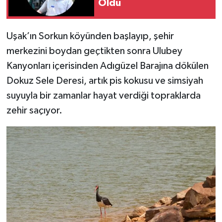
Oldu
Uşak’ın Sorkun köyünden başlayıp, şehir
merkezini boydan geçtikten sonra Ulubey
Kanyonları içerisinden Adıgüzel Barajına dökülen
Dokuz Sele Deresi, artık pis kokusu ve simsiyah
suyuyla bir zamanlar hayat verdiği topraklarda
zehir saçıyor.