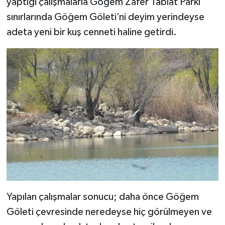
yaptığı çalışmalarla Göğem Zafer Tabiat Parkı
sınırlarında Göğem Göleti’ni deyim yerindeyse
adeta yeni bir kuş cenneti haline getirdi.
Yapılan çalışmalar sonucu; daha önce Göğem
Göleti çevresinde neredeyse hiç görülmeyen ve