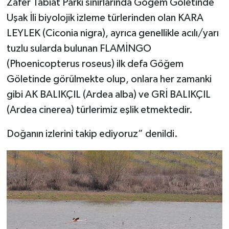
Zafer Tabiat Parkı sınırlarında Göğem Göletinde
Uşak İli biyolojik izleme türlerinden olan KARA
LEYLEK (Ciconia nigra), ayrıca genellikle acılı/yarı
tuzlu sularda bulunan FLAMİNGO
(Phoenicopterus roseus) ilk defa Göğem
Göletinde görülmekte olup, onlara her zamanki
gibi AK BALIKÇIL (Ardea alba) ve GRİ BALIKÇIL
(Ardea cinerea) türlerimiz eşlik etmektedir.
Doğanın izlerini takip ediyoruz” denildi.