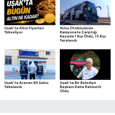
Uşak’ta Altın Fiyatları
Yolcu Otobüsünün
Yükseliyor
Kamyonete Çarptığı
Kazada 1 Kişi Öldü, 15 Kişi
Yaralandı
Uşak’ta Aranan 84 Şahıs
Uşak’ta Bir Belediye
Yakalandı
Başkanı Daha Rahmetli
Oldu