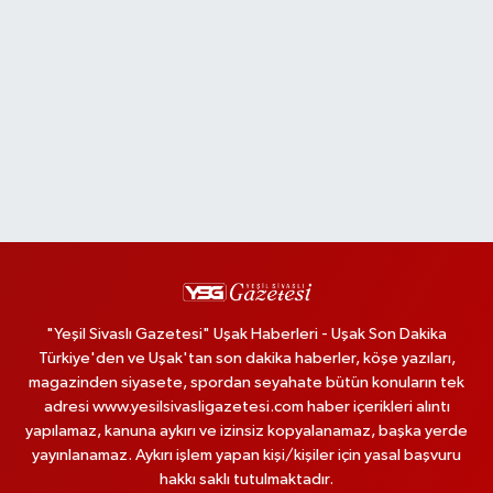
"Yeşil Sivaslı Gazetesi" Uşak Haberleri - Uşak Son Dakika
Türkiye'den ve Uşak'tan son dakika haberler, köşe yazıları,
magazinden siyasete, spordan seyahate bütün konuların tek
adresi www.yesilsivasligazetesi.com haber içerikleri alıntı
yapılamaz, kanuna aykırı ve izinsiz kopyalanamaz, başka yerde
yayınlanamaz. Aykırı işlem yapan kişi/kişiler için yasal başvuru
hakkı saklı tutulmaktadır.