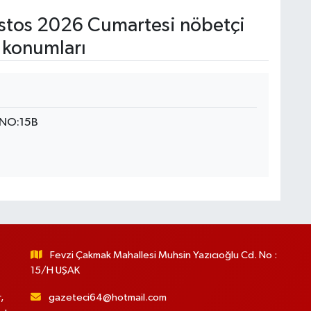
tos 2026 Cumartesi nöbetçi
 konumları
 NO:15B
Fevzi Çakmak Mahallesi Muhsin Yazıcıoğlu Cd. No :
15/H UŞAK
,
gazeteci64@hotmail.com