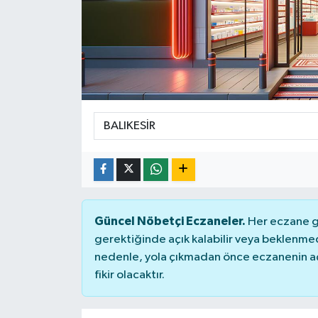
Güncel Nöbetçi Eczaneler.
Her eczane ge
gerektiğinde açık kalabilir veya beklenme
nedenle, yola çıkmadan önce eczanenin açık
fikir olacaktır.