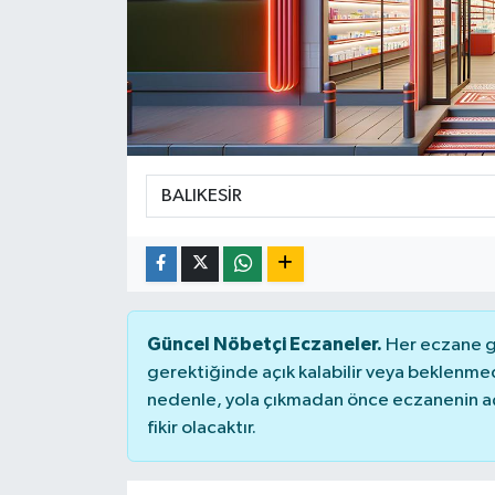
Güncel Nöbetçi Eczaneler.
Her eczane ge
gerektiğinde açık kalabilir veya beklenme
nedenle, yola çıkmadan önce eczanenin açık
fikir olacaktır.