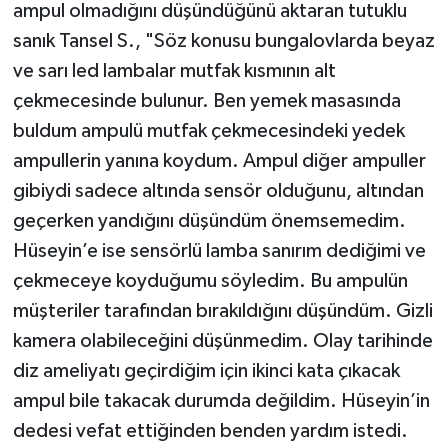
ampul olmadığını düşündüğünü aktaran tutuklu
sanık Tansel S., "Söz konusu bungalovlarda beyaz
ve sarı led lambalar mutfak kısmının alt
çekmecesinde bulunur. Ben yemek masasında
buldum ampulü mutfak çekmecesindeki yedek
ampullerin yanına koydum. Ampul diğer ampuller
gibiydi sadece altında sensör olduğunu, altından
geçerken yandığını düşündüm önemsemedim.
Hüseyin’e ise sensörlü lamba sanırım dediğimi ve
çekmeceye koyduğumu söyledim. Bu ampulün
müşteriler tarafından bırakıldığını düşündüm. Gizli
kamera olabileceğini düşünmedim. Olay tarihinde
diz ameliyatı geçirdiğim için ikinci kata çıkacak
ampul bile takacak durumda değildim. Hüseyin’in
dedesi vefat ettiğinden benden yardım istedi.