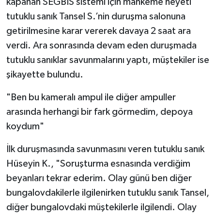
kapanan SEGBİS sistemi için mahkeme heyeti
tutuklu sanık Tansel S.’nin duruşma salonuna
getirilmesine karar vererek davaya 2 saat ara
verdi. Ara sonrasında devam eden duruşmada
tutuklu sanıklar savunmalarını yaptı, müştekiler ise
şikayette bulundu.
"Ben bu kameralı ampul ile diğer ampuller
arasında herhangi bir fark görmedim, depoya
koydum"
İlk duruşmasında savunmasını veren tutuklu sanık
Hüseyin K., "Soruşturma esnasında verdiğim
beyanları tekrar ederim. Olay günü ben diğer
bungalovdakilerle ilgilenirken tutuklu sanık Tansel,
diğer bungalovdaki müştekilerle ilgilendi. Olay