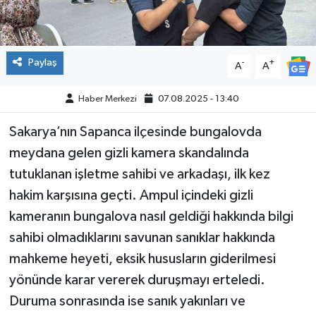
Paylaş
-
+
A
A
Haber Merkezi
07.08.2025 - 13:40
Sakarya’nın Sapanca ilçesinde bungalovda
meydana gelen gizli kamera skandalında
tutuklanan işletme sahibi ve arkadaşı, ilk kez
hakim karşısına geçti. Ampul içindeki gizli
kameranın bungalova nasıl geldiği hakkında bilgi
sahibi olmadıklarını savunan sanıklar hakkında
mahkeme heyeti, eksik hususların giderilmesi
yönünde karar vererek duruşmayı erteledi.
Duruma sonrasında ise sanık yakınları ve