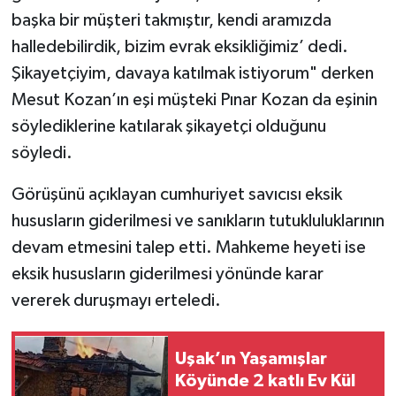
başka bir müşteri takmıştır, kendi aramızda
halledebilirdik, bizim evrak eksikliğimiz’ dedi.
Şikayetçiyim, davaya katılmak istiyorum" derken
Mesut Kozan’ın eşi müşteki Pınar Kozan da eşinin
söylediklerine katılarak şikayetçi olduğunu
söyledi.
Görüşünü açıklayan cumhuriyet savıcısı eksik
hususların giderilmesi ve sanıkların tutukluluklarının
devam etmesini talep etti. Mahkeme heyeti ise
eksik hususların giderilmesi yönünde karar
vererek duruşmayı erteledi.
Uşak’ın Yaşamışlar
Köyünde 2 katlı Ev Kül