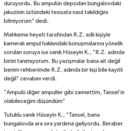
duruyordu. Bu ampulün depodan bungalovdaki
jakuzinin üstündeki tesisata nasıl takıldığını
bilmiyorum" dedi.
Mahkeme heyeti tarafından R.Z. adlı kişiyle
kameralı ampul hakkındaki konuşmalarına yönelik
sorulan soruya ise sanık Hüseyin K., "R.Z. adında
birini tanımıyorum. Bu yazışmalar bana ait değil
benim rehberimde R.Z. adında bir kişi bile kayıtlı
değil" cevabını verdi.
"Ampulü diğer ampuller gibi zannettim, Tansel’in
olabileceğini düşündüm"
Tutuklu sanık Hüseyin K., "Tansel, bana
bungalovda ara sıra yardıma geliyordu. Beraber