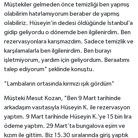
Müştekiler gelmeden önce temizliği ben yapmış
olabilirim hatırlamıyorum beraber de yapmış
olabiliriz. Hüseyin’in dedesi öldüğünde İstanbul’a
gidip geliyordu o dönemde ben ilgilenirdim. Ben
rezervasyonlara karışmazdım. Sadece temizlik ve
karşılamalarla ben ilgilenirdim. Ben burayı
işletmiyorum, yardım için geliyordum. Beraatımı
talep ediyorum" şeklinde konuştu.
"Lambaların ortasında kırmızı ışık gördüm"
Müşteki Mesut Kozan, "Ben 9 Mart tarihinde
arkadaşım vasıtasıyla Hüseyin K. ile rezervasyon
yaptım. 9 Mart tarihinde Hüseyin K.’ye 15 bin lira
ödeme yaptım. 29 Mart’ta bungalova eşim ve
kızım ile gittim. Biz 15.30 sıralarında giriş yaptık