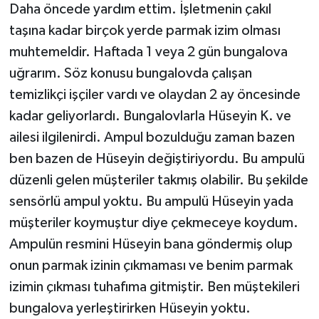
Daha öncede yardım ettim. İşletmenin çakıl
taşına kadar birçok yerde parmak izim olması
muhtemeldir. Haftada 1 veya 2 gün bungalova
uğrarım. Söz konusu bungalovda çalışan
temizlikçi işçiler vardı ve olaydan 2 ay öncesinde
kadar geliyorlardı. Bungalovlarla Hüseyin K. ve
ailesi ilgilenirdi. Ampul bozulduğu zaman bazen
ben bazen de Hüseyin değiştiriyordu. Bu ampulü
düzenli gelen müşteriler takmış olabilir. Bu şekilde
sensörlü ampul yoktu. Bu ampulü Hüseyin yada
müşteriler koymuştur diye çekmeceye koydum.
Ampulün resmini Hüseyin bana göndermiş olup
onun parmak izinin çıkmaması ve benim parmak
izimin çıkması tuhafıma gitmiştir. Ben müştekileri
bungalova yerleştirirken Hüseyin yoktu.