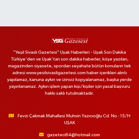
"Yeşil Sivaslı Gazetesi" Uşak Haberleri - Uşak Son Dakika
Türkiye'den ve Uşak'tan son dakika haberler, köşe yazıları,
magazinden siyasete, spordan seyahate bütün konuların tek
adresi www.yesilsivasligazetesi.com haber içerikleri alıntı
yapılamaz, kanuna aykırı ve izinsiz kopyalanamaz, başka yerde
yayınlanamaz. Aykırı işlem yapan kişi/kişiler için yasal başvuru
hakkı saklı tutulmaktadır.
Fevzi Çakmak Mahallesi Muhsin Yazıcıoğlu Cd. No : 15/H
UŞAK
gazeteci64@hotmail.com