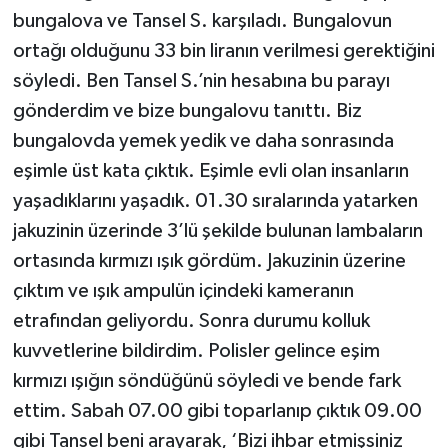
bungalova ve Tansel S. karşıladı. Bungalovun
ortağı olduğunu 33 bin liranın verilmesi gerektiğini
söyledi. Ben Tansel S.’nin hesabına bu parayı
gönderdim ve bize bungalovu tanıttı. Biz
bungalovda yemek yedik ve daha sonrasında
eşimle üst kata çıktık. Eşimle evli olan insanların
yaşadıklarını yaşadık. 01.30 sıralarında yatarken
jakuzinin üzerinde 3’lü şekilde bulunan lambaların
ortasında kırmızı ışık gördüm. Jakuzinin üzerine
çıktım ve ışık ampulün içindeki kameranın
etrafından geliyordu. Sonra durumu kolluk
kuvvetlerine bildirdim. Polisler gelince eşim
kırmızı ışığın söndüğünü söyledi ve bende fark
ettim. Sabah 07.00 gibi toparlanıp çıktık 09.00
gibi Tansel beni arayarak, ‘Bizi ihbar etmişsiniz