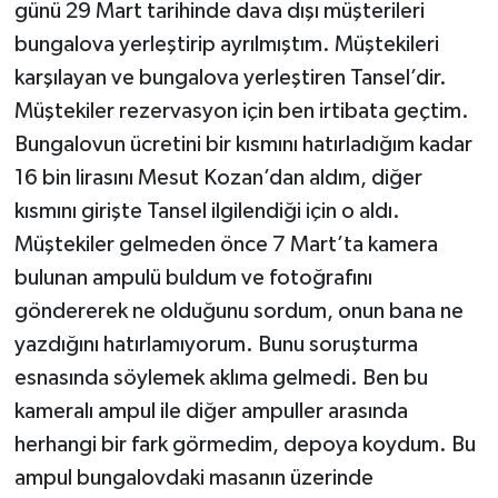
günü 29 Mart tarihinde dava dışı müşterileri
bungalova yerleştirip ayrılmıştım. Müştekileri
karşılayan ve bungalova yerleştiren Tansel’dir.
Müştekiler rezervasyon için ben irtibata geçtim.
Bungalovun ücretini bir kısmını hatırladığım kadar
16 bin lirasını Mesut Kozan’dan aldım, diğer
kısmını girişte Tansel ilgilendiği için o aldı.
Müştekiler gelmeden önce 7 Mart’ta kamera
bulunan ampulü buldum ve fotoğrafını
göndererek ne olduğunu sordum, onun bana ne
yazdığını hatırlamıyorum. Bunu soruşturma
esnasında söylemek aklıma gelmedi. Ben bu
kameralı ampul ile diğer ampuller arasında
herhangi bir fark görmedim, depoya koydum. Bu
ampul bungalovdaki masanın üzerinde