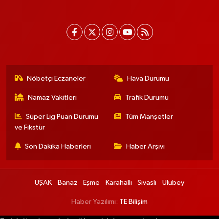
Nöbetçi Eczaneler
Hava Durumu
Namaz Vakitleri
Trafik Durumu
Süper Lig Puan Durumu
Tüm Manşetler
ve Fikstür
Son Dakika Haberleri
Haber Arşivi
UŞAK
Banaz
Eşme
Karahallı
Sivaslı
Ulubey
Haber Yazılımı:
TE Bilişim