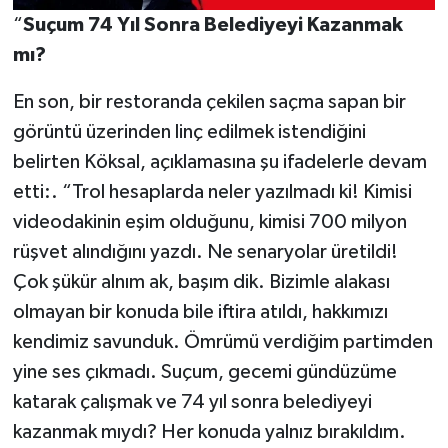
“
Suçum 74 Yıl Sonra Belediyeyi Kazanmak
mı?
En son, bir restoranda çekilen saçma sapan bir
görüntü üzerinden linç edilmek istendiğini
belirten Köksal, açıklamasına şu ifadelerle devam
etti:. “Trol hesaplarda neler yazılmadı ki! Kimisi
videodakinin eşim olduğunu, kimisi 700 milyon
rüşvet alındığını yazdı. Ne senaryolar üretildi!
Çok şükür alnım ak, başım dik. Bizimle alakası
olmayan bir konuda bile iftira atıldı, hakkımızı
kendimiz savunduk. Ömrümü verdiğim partimden
yine ses çıkmadı. Suçum, gecemi gündüzüme
katarak çalışmak ve 74 yıl sonra belediyeyi
kazanmak mıydı? Her konuda yalnız bırakıldım.