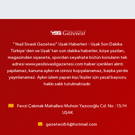
"Yeşil Sivaslı Gazetesi" Uşak Haberleri - Uşak Son Dakika
Türkiye'den ve Uşak'tan son dakika haberler, köşe yazıları,
magazinden siyasete, spordan seyahate bütün konuların tek
adresi www.yesilsivasligazetesi.com haber içerikleri alıntı
yapılamaz, kanuna aykırı ve izinsiz kopyalanamaz, başka yerde
yayınlanamaz. Aykırı işlem yapan kişi/kişiler için yasal başvuru
hakkı saklı tutulmaktadır.
Fevzi Çakmak Mahallesi Muhsin Yazıcıoğlu Cd. No : 15/H
UŞAK
gazeteci64@hotmail.com