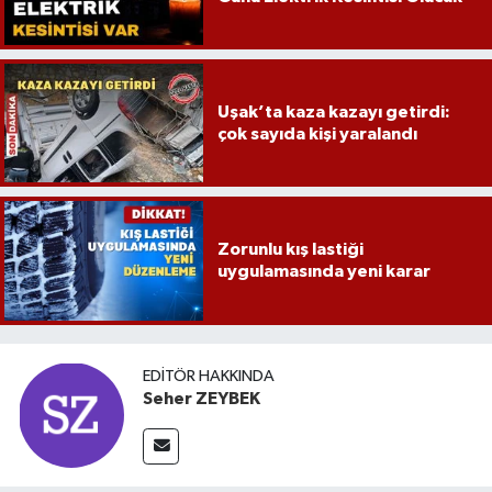
Uşak’ta kaza kazayı getirdi:
çok sayıda kişi yaralandı
Zorunlu kış lastiği
uygulamasında yeni karar
EDITÖR HAKKINDA
Seher ZEYBEK