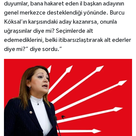
duyumlar, bana hakaret eden il başkan adayının
genel merkezce desteklendiği yönünde. Burcu
Köksal’ın karşısındaki aday kazanırsa, onunla
uğraşsınlar diye mi? Seçimlerde alt
edemediklerini, belki itibarsızlaştırarak alt ederler
diye mi?” diye sordu.”