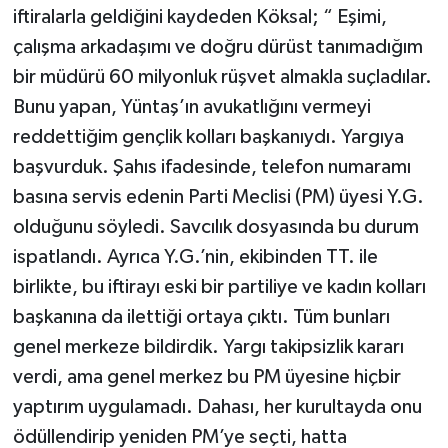
iftiralarla geldiğini kaydeden Köksal; “ Eşimi,
çalışma arkadaşımı ve doğru dürüst tanımadığım
bir müdürü 60 milyonluk rüşvet almakla suçladılar.
Bunu yapan, Yüntaş’ın avukatlığını vermeyi
reddettiğim gençlik kolları başkanıydı. Yargıya
başvurduk. Şahıs ifadesinde, telefon numaramı
basına servis edenin Parti Meclisi (PM) üyesi Y.G.
olduğunu söyledi. Savcılık dosyasında bu durum
ispatlandı. Ayrıca Y.G.’nin, ekibinden TT. ile
birlikte, bu iftirayı eski bir partiliye ve kadın kolları
başkanına da ilettiği ortaya çıktı. Tüm bunları
genel merkeze bildirdik. Yargı takipsizlik kararı
verdi, ama genel merkez bu PM üyesine hiçbir
yaptırım uygulamadı. Dahası, her kurultayda onu
ödüllendirip yeniden PM’ye seçti, hatta