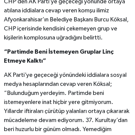
CHP’den AK Parti’ye geçeceği yönünde ortaya
atılana iddialara cevap veren komşu ilimiz
Afyonkarahisar’ın Belediye Başkanı Burcu Köksal,
CHP içerisinde kendisini çekemeyen grup ve
kişilerin komplosuna uğradığını belirtti.
“Partimde Beni İstemeyen Gruplar Linç
Etmeye Kalktı”
AK Parti’ye geçeceği yönündeki iddialara sosyal
medya hesaplarından cevap veren Köksal;
“Bulunduğum yerdeyim. Partimde beni
istemeyenlere inat hiçbir yere gitmiyorum.
Yıllardır iftiraları çürütüp yalanları ortaya çıkararak
mücadeleme devam ediyorum. 37. Kurultay’dan
beri huzurlu bir günüm olmadı. Yemediğim