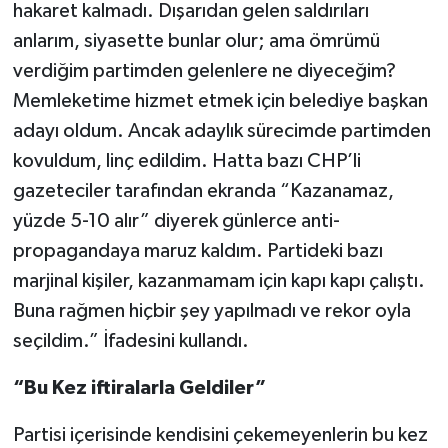
hakaret kalmadı. Dışarıdan gelen saldırıları
anlarım, siyasette bunlar olur; ama ömrümü
verdiğim partimden gelenlere ne diyeceğim?
Memleketime hizmet etmek için belediye başkan
adayı oldum. Ancak adaylık sürecimde partimden
kovuldum, linç edildim. Hatta bazı CHP’li
gazeteciler tarafından ekranda “Kazanamaz,
yüzde 5-10 alır” diyerek günlerce anti-
propagandaya maruz kaldım. Partideki bazı
marjinal kişiler, kazanmamam için kapı kapı çalıştı.
Buna rağmen hiçbir şey yapılmadı ve rekor oyla
seçildim.” İfadesini kullandı.
“Bu Kez iftiralarla Geldiler”
Partisi içerisinde kendisini çekemeyenlerin bu kez