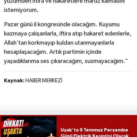
yüzümden iftira ve hakaretlere maruz kalmasını
istemiyorum.
Pazar günü il kongresinde olacağım. Kuyumu
kazmaya çalışanlarla, iftira atıp hakaret edenlerle,
Allah’tan korkmayıp kuldan utanmayanlarla
hesaplaşacağım. Artık partimin içinde
yaşadıklarıma ses çıkaracağım, susmayacağım.”
Kaynak:
HABER MERKEZİ
Uşak’ta 9 Temmuz Perşembe
Günü Elektrik Kesintisi Olacak