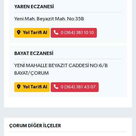
YAREN ECZANESİ
Yeni Mah. Beyazit Mah. No:35B
Yol Tarifi Al
0 (364) 381 10 10
BAYAT ECZANESİ
YENİ MAHALLE BEYAZIT CADDESİ NO:6/B
BAYAT/ÇORUM
Yol Tarifi Al
0 (364) 381 45 07
ÇORUM DIĞER İLÇELER