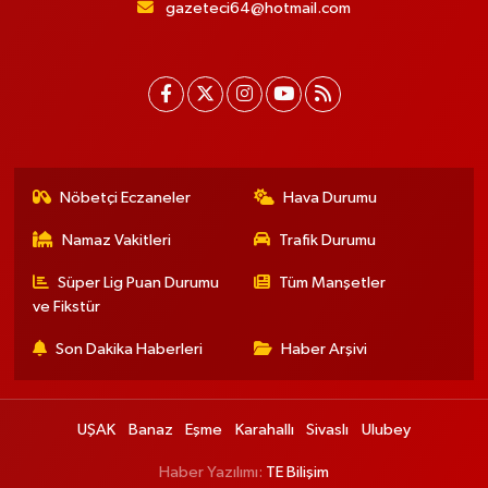
gazeteci64@hotmail.com
Nöbetçi Eczaneler
Hava Durumu
Namaz Vakitleri
Trafik Durumu
Süper Lig Puan Durumu
Tüm Manşetler
ve Fikstür
Son Dakika Haberleri
Haber Arşivi
UŞAK
Banaz
Eşme
Karahallı
Sivaslı
Ulubey
Haber Yazılımı:
TE Bilişim