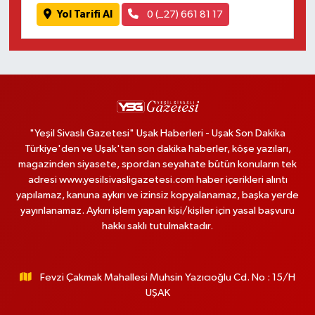
Yol Tarifi Al
0 (_27) 661 81 17
"Yeşil Sivaslı Gazetesi" Uşak Haberleri - Uşak Son Dakika
Türkiye'den ve Uşak'tan son dakika haberler, köşe yazıları,
magazinden siyasete, spordan seyahate bütün konuların tek
adresi www.yesilsivasligazetesi.com haber içerikleri alıntı
yapılamaz, kanuna aykırı ve izinsiz kopyalanamaz, başka yerde
yayınlanamaz. Aykırı işlem yapan kişi/kişiler için yasal başvuru
hakkı saklı tutulmaktadır.
Fevzi Çakmak Mahallesi Muhsin Yazıcıoğlu Cd. No : 15/H
UŞAK