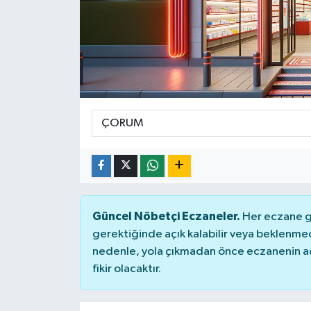
Güncel Nöbetçi Eczaneler.
Her eczane ge
gerektiğinde açık kalabilir veya beklenme
nedenle, yola çıkmadan önce eczanenin açık
fikir olacaktır.