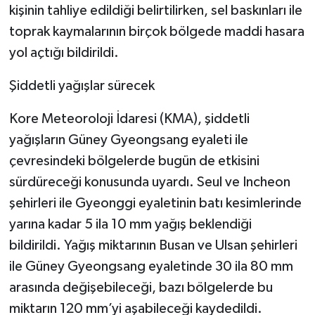
kişinin tahliye edildiği belirtilirken, sel baskınları ile
toprak kaymalarının birçok bölgede maddi hasara
yol açtığı bildirildi.
Şiddetli yağışlar sürecek
Kore Meteoroloji İdaresi (KMA), şiddetli
yağışların Güney Gyeongsang eyaleti ile
çevresindeki bölgelerde bugün de etkisini
sürdüreceği konusunda uyardı. Seul ve Incheon
şehirleri ile Gyeonggi eyaletinin batı kesimlerinde
yarına kadar 5 ila 10 mm yağış beklendiği
bildirildi. Yağış miktarının Busan ve Ulsan şehirleri
ile Güney Gyeongsang eyaletinde 30 ila 80 mm
arasında değişebileceği, bazı bölgelerde bu
miktarın 120 mm’yi aşabileceği kaydedildi.