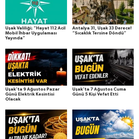
Uşak Valiliği; “Hayat 112 Acil
Antalya 31, Uşak 33 Derece!
Mobil İhbar Uygulaması
“Sıcaklık Tersine Döndü”
Yayında”
Uşak’ta 9 Ağustos Pazar
Uşak’ta 7 Ağustos Cuma
Günü Elektrik Kesintisi
Günü 5 Kişi Vefat Etti
Olacak