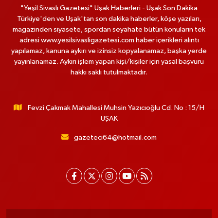
"Yeşil Sivaslı Gazetesi" Uşak Haberleri - Uşak Son Dakika
Türkiye'den ve Uşak'tan son dakika haberler, köşe yazıları,
magazinden siyasete, spordan seyahate bütün konuların tek
adresi www.yesilsivasligazetesi.com haber içerikleri alıntı
yapılamaz, kanuna aykırı ve izinsiz kopyalanamaz, başka yerde
yayınlanamaz. Aykırı işlem yapan kişi/kişiler için yasal başvuru
hakkı saklı tutulmaktadır.
Fevzi Çakmak Mahallesi Muhsin Yazıcıoğlu Cd. No : 15/H
UŞAK
gazeteci64@hotmail.com