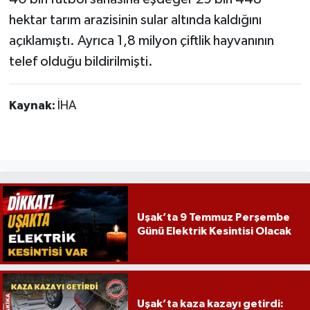
hektar tarım arazisinin sular altında kaldığını
açıklamıştı. Ayrıca 1,8 milyon çiftlik hayvanının
telef olduğu bildirilmişti.
Kaynak:
İHA
Uşak’ta 9 Temmuz Perşembe
Günü Elektrik Kesintisi Olacak
Uşak’ta kaza kazayı getirdi: