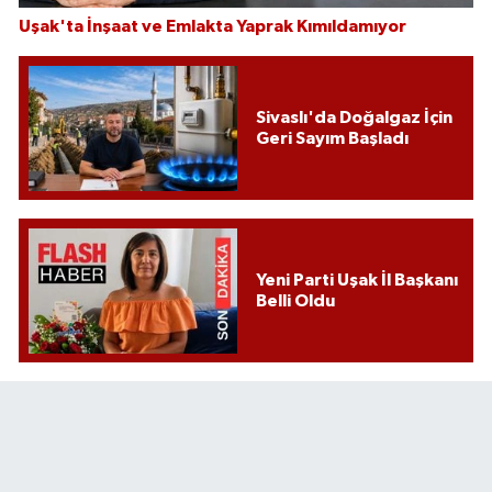
Uşak'ta İnşaat ve Emlakta Yaprak Kımıldamıyor
Sivaslı'da Doğalgaz İçin
Geri Sayım Başladı
Yeni Parti Uşak İl Başkanı
Belli Oldu