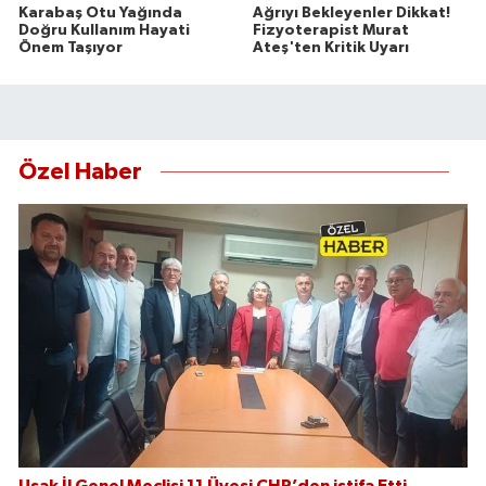
Karabaş Otu Yağında
Ağrıyı Bekleyenler Dikkat!
Doğru Kullanım Hayati
Fizyoterapist Murat
Önem Taşıyor
Ateş'ten Kritik Uyarı
Özel Haber