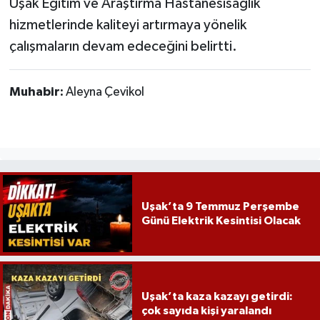
Uşak Eğitim ve Araştırma Hastanesisağlık
hizmetlerinde kaliteyi artırmaya yönelik
çalışmaların devam edeceğini belirtti.
Muhabir:
Aleyna Çevikol
Uşak’ta 9 Temmuz Perşembe
Günü Elektrik Kesintisi Olacak
Uşak’ta kaza kazayı getirdi:
çok sayıda kişi yaralandı