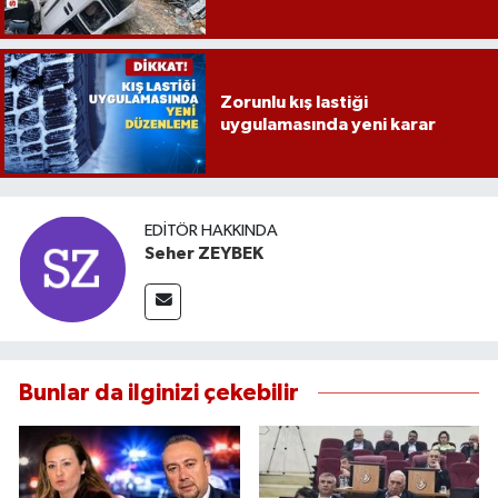
Zorunlu kış lastiği
uygulamasında yeni karar
EDITÖR HAKKINDA
Seher ZEYBEK
Bunlar da ilginizi çekebilir