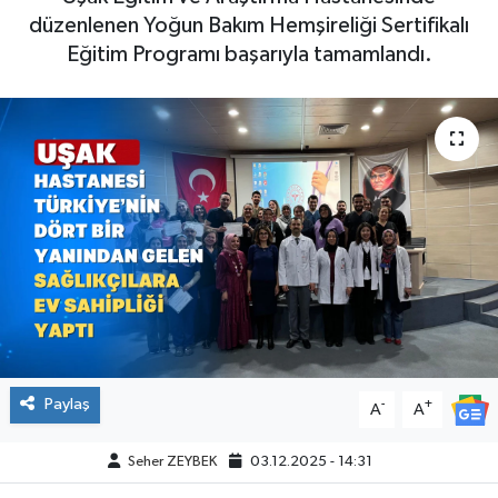
düzenlenen Yoğun Bakım Hemşireliği Sertifikalı
Eğitim Programı başarıyla tamamlandı.
Paylaş
-
+
A
A
Seher ZEYBEK
03.12.2025 - 14:31