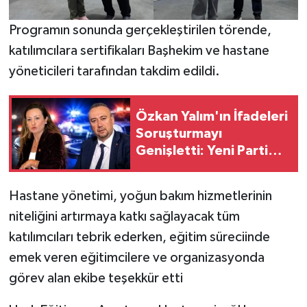
Programın sonunda gerçekleştirilen törende,
katılımcılara sertifikaları Başhekim ve hastane
yöneticileri tarafından takdim edildi.
Özkan Yalım'ın İfadeleri
Soruşturmayı
Genişletti: Yeni Parti
Manisa İl Başkanı
Özalper Gözaltında
Hastane yönetimi, yoğun bakım hizmetlerinin
niteliğini artırmaya katkı sağlayacak tüm
katılımcıları tebrik ederken, eğitim süreciinde
emek veren eğitimcilere ve organizasyonda
görev alan ekibe teşekkür etti