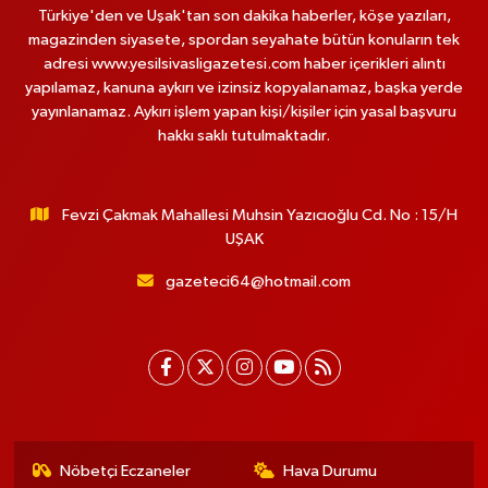
Türkiye'den ve Uşak'tan son dakika haberler, köşe yazıları,
magazinden siyasete, spordan seyahate bütün konuların tek
adresi www.yesilsivasligazetesi.com haber içerikleri alıntı
yapılamaz, kanuna aykırı ve izinsiz kopyalanamaz, başka yerde
yayınlanamaz. Aykırı işlem yapan kişi/kişiler için yasal başvuru
hakkı saklı tutulmaktadır.
Fevzi Çakmak Mahallesi Muhsin Yazıcıoğlu Cd. No : 15/H
UŞAK
gazeteci64@hotmail.com
Nöbetçi Eczaneler
Hava Durumu