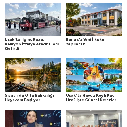
Uşak’ta İlginç Kaza;
Banaz’a Yeni İlkokul
Kamyon İtfaiye Aracını Ters
Yapılacak
Getirdi
Sivaslı’da Olta Balıkçılığı
Uşak’ta Havuz Keyfi Kaç
Heyecanı Başlıyor
Lira? İşte Güncel Ücretler