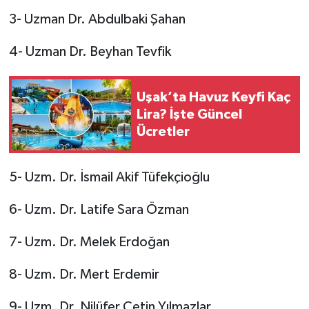
3- Uzman Dr. Abdulbaki Şahan
4- Uzman Dr. Beyhan Tevfik
Uşak’ta Havuz Keyfi Kaç
Lira? İşte Güncel
Ücretler
5- Uzm. Dr. İsmail Akif Tüfekçioğlu
6- Uzm. Dr. Latife Sara Özman
7- Uzm. Dr. Melek Erdoğan
8- Uzm. Dr. Mert Erdemir
9- Uzm. Dr. Nilüfer Çetin Yılmazlar