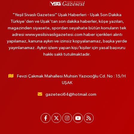
"Yeşil Sivaslı Gazetesi" Uşak Haberleri - Uşak Son Dakika
Türkiye'den ve Uşak'tan son dakika haberler, köşe yazıları,
magazinden siyasete, spordan seyahate bütün konuların tek
adresi www.yesilsivasligazetesi.com haber içerikleri alıntı
yapılamaz, kanuna aykırı ve izinsiz kopyalanamaz, başka yerde
yayınlanamaz. Aykırı işlem yapan kişi/kişiler için yasal başvuru
hakkı saklı tutulmaktadır.
Fevzi Çakmak Mahallesi Muhsin Yazıcıoğlu Cd. No : 15/H
UŞAK
gazeteci64@hotmail.com