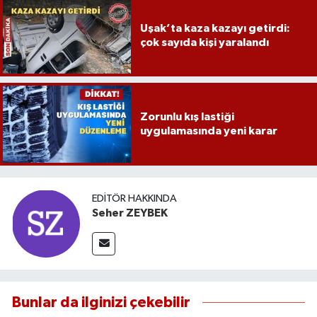
Uşak’ta kaza kazayı getirdi:
çok sayıda kişi yaralandı
Zorunlu kış lastiği
uygulamasında yeni karar
EDITÖR HAKKINDA
Seher ZEYBEK
Bunlar da ilginizi çekebilir