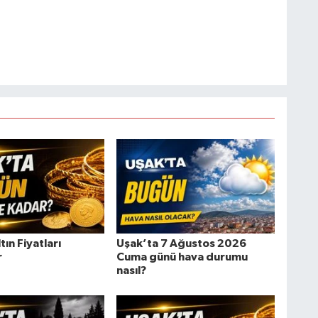
tın Fiyatları
Uşak’ta 7 Ağustos 2026
r
Cuma günü hava durumu
nasıl?