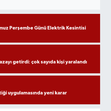
muz Perşembe Günü Elektrik Kesintisi
zayı getirdi: çok sayıda kişi yaralandı
stiği uygulamasında yeni karar