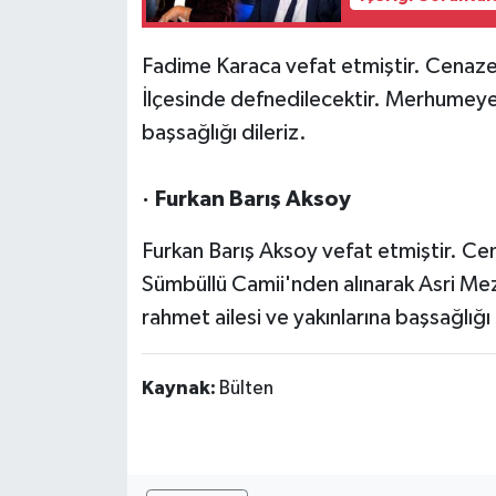
Fadime Karaca vefat etmiştir. Cenaz
İlçesinde defnedilecektir. Merhumeye A
başsağlığı dileriz.
· Furkan Barış Aksoy
Furkan Barış Aksoy vefat etmiştir. Ce
Sümbüllü Camii'nden alınarak Asri Mez
rahmet ailesi ve yakınlarına başsağlığı 
Kaynak:
Bülten