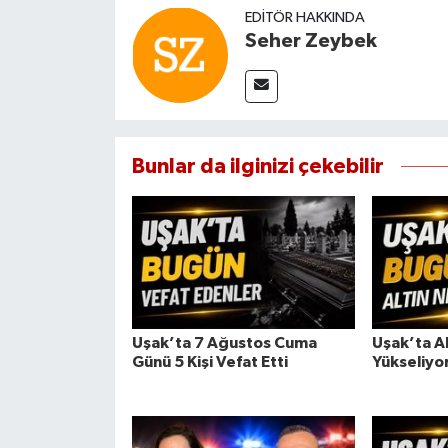
EDITÖR HAKKINDA
Seher Zeybek
Bunlar da ilginizi çekebilir
Uşak’ta 7 Ağustos Cuma
Uşak’ta Al
Günü 5 Kişi Vefat Etti
Yükseliyo