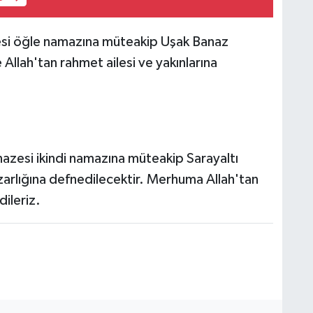
esi öğle namazına müteakip Uşak Banaz
llah'tan rahmet ailesi ve yakınlarına
nazesi ikindi namazına müteakip Sarayaltı
arlığına defnedilecektir. Merhuma Allah'tan
dileriz.