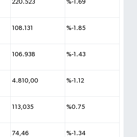
220.523
%-1.69
108.131
%-1.85
106.938
%-1.43
4.810,00
%-1.12
113,035
%0.75
74,46
%-1.34