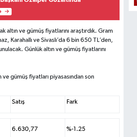
e
k altın ve gümüş fiyatlarını araştırdık. Gram
z, Karahallı ve Sivaslı’da 6 bin 650 TL’den,
nulacak. Günlük altın ve gümüş fiyatlarını
 ve gümüş fiyatları piyasasından son
Satış
Fark
6.630,77
%-1.25