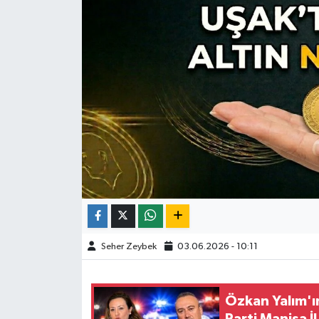
Seher Zeybek
03.06.2026 - 10:11
Özkan Yalım'ın
Parti Manisa 