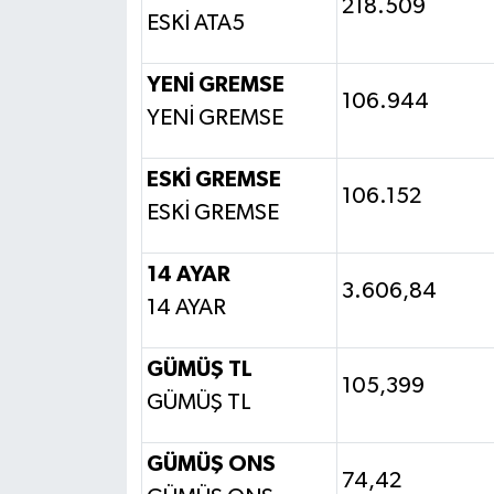
218.509
ESKİ ATA5
YENİ GREMSE
106.944
YENİ GREMSE
ESKİ GREMSE
106.152
ESKİ GREMSE
14 AYAR
3.606,84
14 AYAR
GÜMÜŞ TL
105,399
GÜMÜŞ TL
GÜMÜŞ ONS
74,42