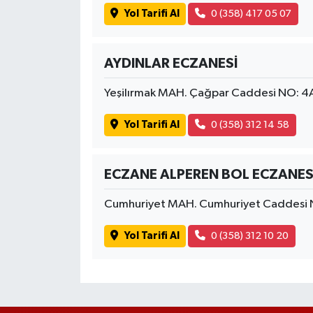
Yol Tarifi Al
0 (358) 417 05 07
AYDINLAR ECZANESİ
Yeşilırmak MAH. Çağpar Caddesi NO: 
Yol Tarifi Al
0 (358) 312 14 58
ECZANE ALPEREN BOL ECZANES
Cumhuriyet MAH. Cumhuriyet Caddesi 
Yol Tarifi Al
0 (358) 312 10 20