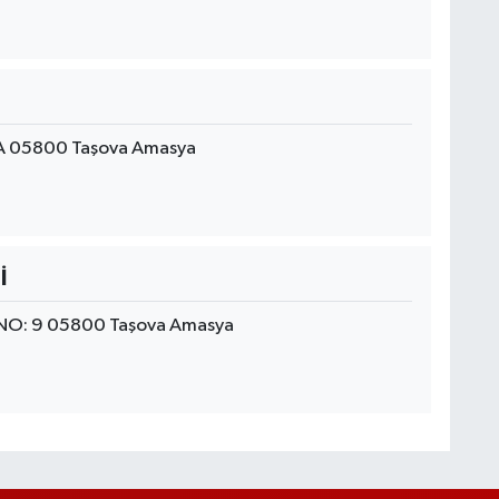
4A 05800 Taşova Amasya
İ
NO: 9 05800 Taşova Amasya