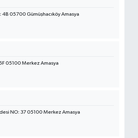
O: 4B 05700 Gümüşhacıköy Amasya
115F 05100 Merkez Amasya
ddesi NO: 37 05100 Merkez Amasya