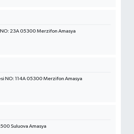
si NO: 23A 05300 Merzifon Amasya
si NO: 114A 05300 Merzifon Amasya
5500 Suluova Amasya