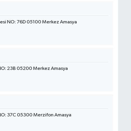
desi NO: 76D 05100 Merkez Amasya
 NO: 23B 05200 Merkez Amasya
 NO: 37C 05300 Merzifon Amasya