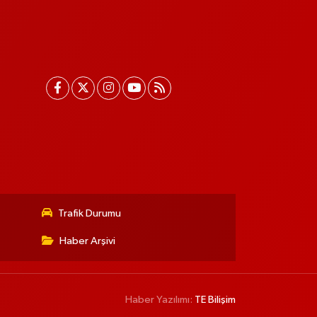
Trafik Durumu
Haber Arşivi
Haber Yazılımı:
TE Bilişim