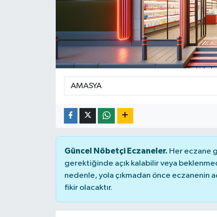
Güncel Nöbetçi Eczaneler.
Her eczane ge
gerektiğinde açık kalabilir veya beklenme
nedenle, yola çıkmadan önce eczanenin açık
fikir olacaktır.