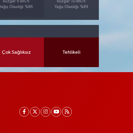
Rüzgar: 6 km/h
Rüzgar: 10 km/h
Yağış Olasılığı: %86
Yağış Olasılığı: %89
Çok Sağlıksız
Tehlikeli