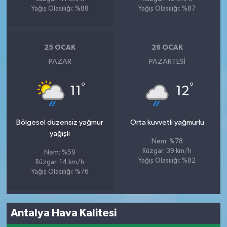
Yağış Olasılığı: %88
Yağış Olasılığı: %87
25 OCAK
26 OCAK
PAZAR
PAZARTESI
°
°
11
12
Bölgesel düzensiz yağmur
Orta kuvvetli yağmurlu
yağışlı
Nem: %78
Rüzgar: 39 km/h
Nem: %59
Yağış Olasılığı: %82
Rüzgar: 14 km/h
Yağış Olasılığı: %76
Antalya Hava Kalitesi