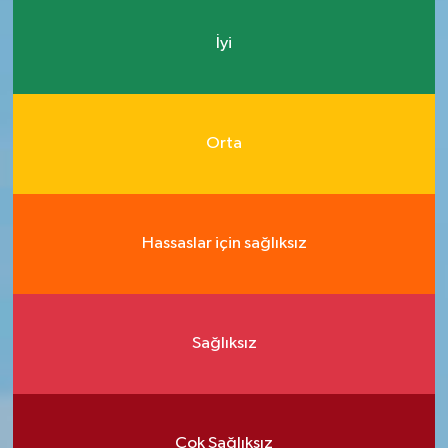
İyi
Orta
Hassaslar için sağlıksız
Sağlıksız
Çok Sağlıksız