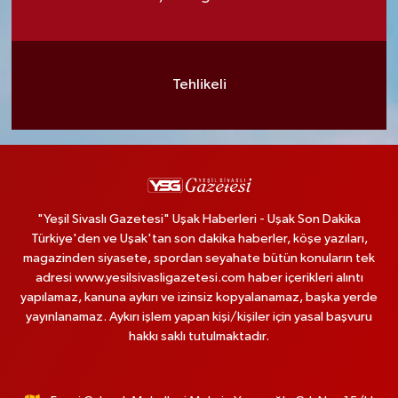
Tehlikeli
"Yeşil Sivaslı Gazetesi" Uşak Haberleri - Uşak Son Dakika
Türkiye'den ve Uşak'tan son dakika haberler, köşe yazıları,
magazinden siyasete, spordan seyahate bütün konuların tek
adresi www.yesilsivasligazetesi.com haber içerikleri alıntı
yapılamaz, kanuna aykırı ve izinsiz kopyalanamaz, başka yerde
yayınlanamaz. Aykırı işlem yapan kişi/kişiler için yasal başvuru
hakkı saklı tutulmaktadır.