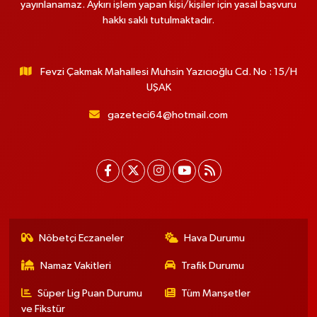
yayınlanamaz. Aykırı işlem yapan kişi/kişiler için yasal başvuru
hakkı saklı tutulmaktadır.
Fevzi Çakmak Mahallesi Muhsin Yazıcıoğlu Cd. No : 15/H
UŞAK
gazeteci64@hotmail.com
Nöbetçi Eczaneler
Hava Durumu
Namaz Vakitleri
Trafik Durumu
Süper Lig Puan Durumu
Tüm Manşetler
ve Fikstür