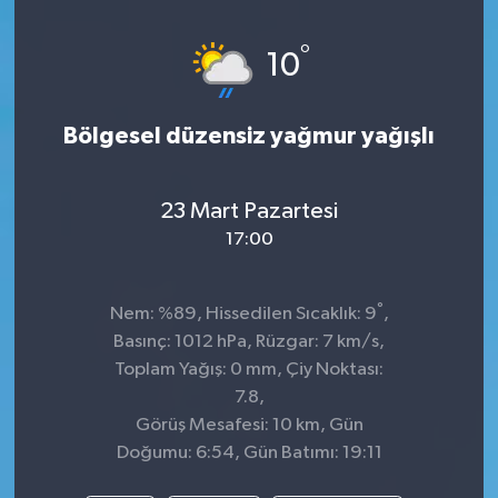
°
10
Bölgesel düzensiz yağmur yağışlı
23 Mart Pazartesi
17:00
°
Nem: %89, Hissedilen Sıcaklık: 9
,
Basınç: 1012 hPa, Rüzgar: 7 km/s,
Toplam Yağış: 0 mm, Çiy Noktası:
7.8,
Görüş Mesafesi: 10 km, Gün
Doğumu: 6:54, Gün Batımı: 19:11