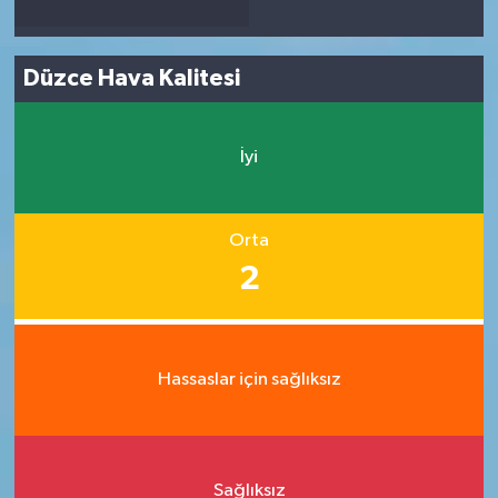
Düzce Hava Kalitesi
İyi
Orta
2
Hassaslar için sağlıksız
Sağlıksız