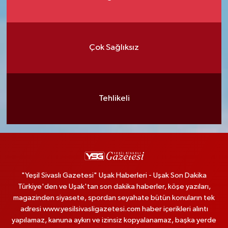
Çok Sağlıksız
Tehlikeli
"Yeşil Sivaslı Gazetesi" Uşak Haberleri - Uşak Son Dakika
Türkiye'den ve Uşak'tan son dakika haberler, köşe yazıları,
magazinden siyasete, spordan seyahate bütün konuların tek
adresi www.yesilsivasligazetesi.com haber içerikleri alıntı
yapılamaz, kanuna aykırı ve izinsiz kopyalanamaz, başka yerde