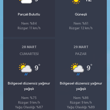
Parçalı Bulutlu
Güneşli
Nem: %84
Nem: %61
Rüzgar: 11 km/h
Rüzgar: 12 km/h
28 MART
29 MART
CUMARTESI
PAZAR
°
°
9
9
Bölgesel düzensiz yağmur
Bölgesel düzensiz yağmur
yağışlı
yağışlı
Nem: %75
Nem: %86
Rüzgar: 9 km/h
Rüzgar: 9 km/h
Yağış Olasılığı: %87
Yağış Olasılığı: %89