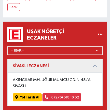
Serik
UŞAK NÖBETÇI
ECZANELER
SİVASLI ECZANESİ
AKINCILAR MH. UĞUR MUMCU CD. N:48/A
SİVASLI
Yol Tarifi Al
0 (276) 618 10 62