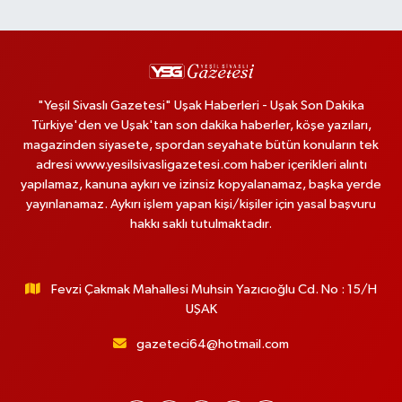
"Yeşil Sivaslı Gazetesi" Uşak Haberleri - Uşak Son Dakika
Türkiye'den ve Uşak'tan son dakika haberler, köşe yazıları,
magazinden siyasete, spordan seyahate bütün konuların tek
adresi www.yesilsivasligazetesi.com haber içerikleri alıntı
yapılamaz, kanuna aykırı ve izinsiz kopyalanamaz, başka yerde
yayınlanamaz. Aykırı işlem yapan kişi/kişiler için yasal başvuru
hakkı saklı tutulmaktadır.
Fevzi Çakmak Mahallesi Muhsin Yazıcıoğlu Cd. No : 15/H
UŞAK
gazeteci64@hotmail.com