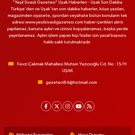
"Yeşil Sivaslı Gazetesi" Uşak Haberleri - Uşak Son Dakika
Türkiye'den ve Uşak'tan son dakika haberler, köşe yazıları,
magazinden siyasete, spordan seyahate bütün konuların tek
adresi www.yesilsivasligazetesi.com haber içerikleri alıntı
yapılamaz, kanuna aykırı ve izinsiz kopyalanamaz, başka yerde
yayınlanamaz. Aykırı işlem yapan kişi/kişiler için yasal başvuru
hakkı saklı tutulmaktadır.
Fevzi Çakmak Mahallesi Muhsin Yazıcıoğlu Cd. No : 15/H
UŞAK
gazeteci64@hotmail.com
Nöbetçi Eczaneler
Hava Durumu