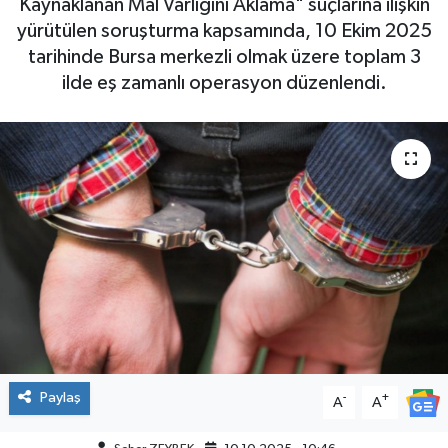
Kaynaklanan Mal Varlığını Aklama" suçlarına ilişkin
yürütülen soruşturma kapsamında, 10 Ekim 2025
tarihinde Bursa merkezli olmak üzere toplam 3
ilde eş zamanlı operasyon düzenlendi.
Paylaş
-
+
A
A