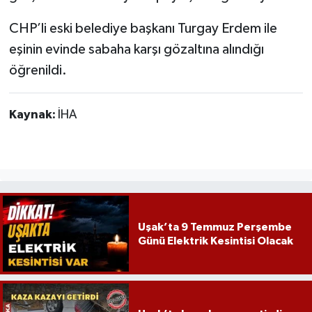
CHP’li eski belediye başkanı Turgay Erdem ile
eşinin evinde sabaha karşı gözaltına alındığı
öğrenildi.
Kaynak:
İHA
Uşak’ta 9 Temmuz Perşembe
Günü Elektrik Kesintisi Olacak