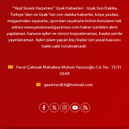
"Yeşil Sivaslı Gazetesi" Uşak Haberleri - Uşak Son Dakika
Türkiye'den ve Uşak'tan son dakika haberler, köşe yazıları,
magazinden siyasete, spordan seyahate bütün konuların tek
adresi www.yesilsivasligazetesi.com haber içerikleri alıntı
yapılamaz, kanuna aykırı ve izinsiz kopyalanamaz, başka yerde
yayınlanamaz. Aykırı işlem yapan kişi/kişiler için yasal başvuru
hakkı saklı tutulmaktadır.
Fevzi Çakmak Mahallesi Muhsin Yazıcıoğlu Cd. No : 15/H
UŞAK
gazeteci64@hotmail.com