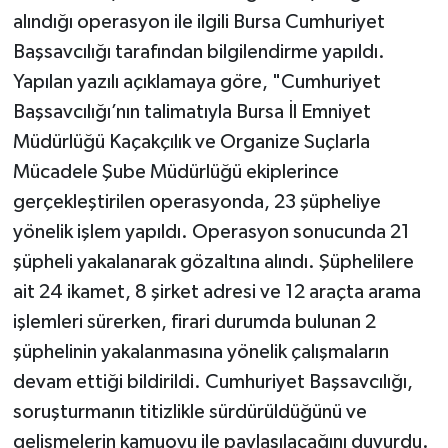
alındığı operasyon ile ilgili Bursa Cumhuriyet
Başsavcılığı tarafından bilgilendirme yapıldı.
Yapılan yazılı açıklamaya göre, "Cumhuriyet
Başsavcılığı’nın talimatıyla Bursa İl Emniyet
Müdürlüğü Kaçakçılık ve Organize Suçlarla
Mücadele Şube Müdürlüğü ekiplerince
gerçekleştirilen operasyonda, 23 şüpheliye
yönelik işlem yapıldı. Operasyon sonucunda 21
şüpheli yakalanarak gözaltına alındı. Şüphelilere
ait 24 ikamet, 8 şirket adresi ve 12 araçta arama
işlemleri sürerken, firari durumda bulunan 2
şüphelinin yakalanmasına yönelik çalışmaların
devam ettiği bildirildi. Cumhuriyet Başsavcılığı,
soruşturmanın titizlikle sürdürüldüğünü ve
gelişmelerin kamuoyu ile paylaşılacağını duyurdu.