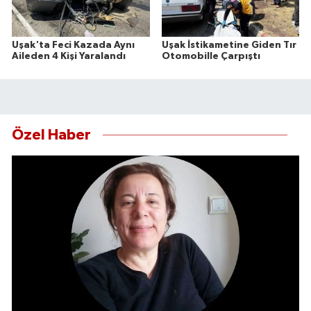
Uşak'ta Feci Kazada Aynı
Uşak İstikametine Giden Tır
Aileden 4 Kişi Yaralandı
Otomobille Çarpıştı
Özel Haber