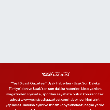
"Yeşil Sivaslı Gazetesi" Uşak Haberleri - Uşak Son Dakika
Türkiye'den ve Uşak'tan son dakika haberler, köşe yazıları,
magazinden siyasete, spordan seyahate bütün konuların tek
adresi www.yesilsivasligazetesi.com haber içerikleri alıntı
yapılamaz, kanuna aykırı ve izinsiz kopyalanamaz, başka yerde