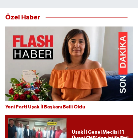
Özel Haber
Yeni Parti Uşak İl Başkanı Belli Oldu
Uşak İl Genel Meclisi 11