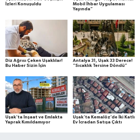
İzleri Konuşuldu
Mobil İhbar Uygulaması
Yayında”
Diz Ağrısı Çeken Uşaklılar!
Antalya 31, Uşak 33 Derece!
Bu Haber Sizin İçin
“Sıcaklık Tersine Döndü”
Uşak'ta İnşaat ve Emlakta
Uşak'ta Kemalöz’de İki Katlı
Yaprak Kımıldamıyor
Ev İcradan Satışa Çıktı