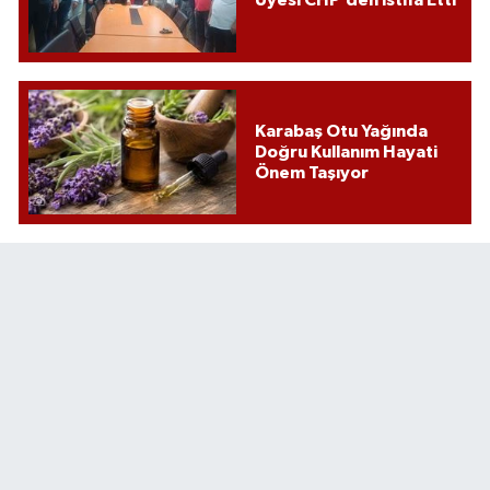
Üyesi CHP’den istifa Etti
Karabaş Otu Yağında
Doğru Kullanım Hayati
Önem Taşıyor