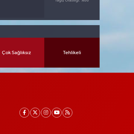
Yağış Olasılığı: %88
Çok Sağlıksız
Tehlikeli