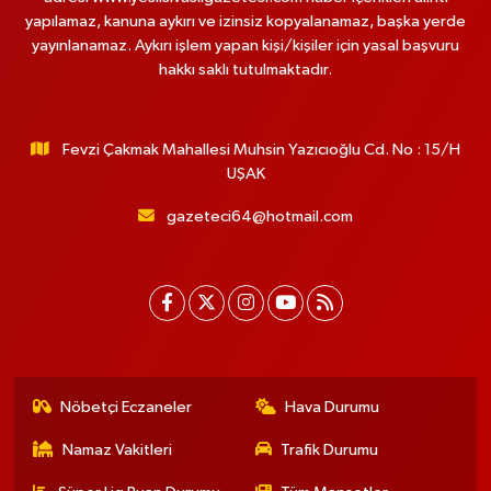
yapılamaz, kanuna aykırı ve izinsiz kopyalanamaz, başka yerde
yayınlanamaz. Aykırı işlem yapan kişi/kişiler için yasal başvuru
hakkı saklı tutulmaktadır.
Fevzi Çakmak Mahallesi Muhsin Yazıcıoğlu Cd. No : 15/H
UŞAK
gazeteci64@hotmail.com
Nöbetçi Eczaneler
Hava Durumu
Namaz Vakitleri
Trafik Durumu