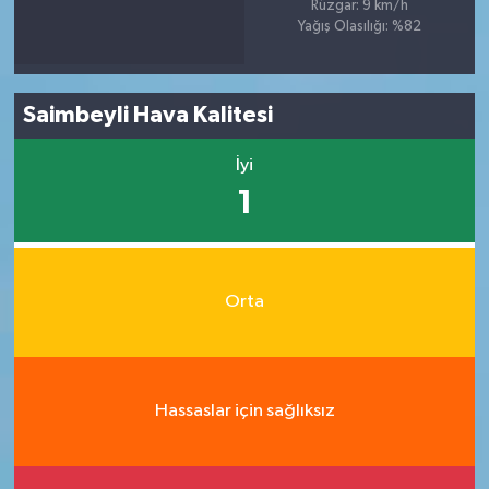
Rüzgar: 9 km/h
Yağış Olasılığı: %82
Saimbeyli Hava Kalitesi
İyi
1
Orta
Hassaslar için sağlıksız