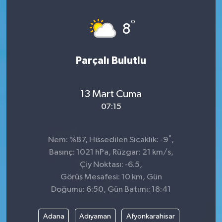
°
8
Parçalı Bulutlu
13 Mart Cuma
07:15
°
Nem: %87, Hissedilen Sıcaklık: -9
,
Basınç: 1021 hPa, Rüzgar: 21 km/s,
Çiy Noktası: -6.5,
Görüş Mesafesi: 10 km, Gün
Doğumu: 6:50, Gün Batımı: 18:41
Adana
Adıyaman
Afyonkarahisar