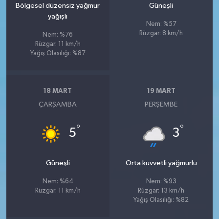
Bölgesel düzensiz yağmur
Güneşli
yağışlı
Nem: %57
Rüzgar: 8 km/h
Nem: %76
Rüzgar: 11 km/h
Yağış Olasılığı: %87
18 MART
19 MART
ÇARŞAMBA
PERŞEMBE
°
°
5
3
Güneşli
Orta kuvvetli yağmurlu
Nem: %64
Nem: %93
Rüzgar: 11 km/h
Rüzgar: 13 km/h
Yağış Olasılığı: %82