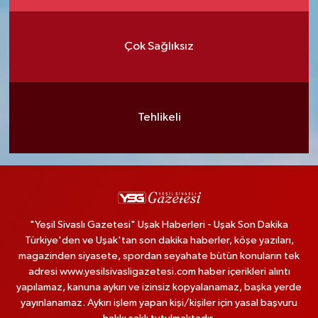
Çok Sağlıksız
Tehlikeli
"Yeşil Sivaslı Gazetesi" Uşak Haberleri - Uşak Son Dakika
Türkiye'den ve Uşak'tan son dakika haberler, köşe yazıları,
magazinden siyasete, spordan seyahate bütün konuların tek
adresi www.yesilsivasligazetesi.com haber içerikleri alıntı
yapılamaz, kanuna aykırı ve izinsiz kopyalanamaz, başka yerde
yayınlanamaz. Aykırı işlem yapan kişi/kişiler için yasal başvuru