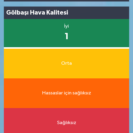
Gölbaşı Hava Kalitesi
İyi
1
Orta
Hassaslar için sağlıksız
Sağlıksız