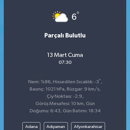
°
6
Parçalı Bulutlu
13 Mart Cuma
07:30
°
Nem: %86, Hissedilen Sıcaklık: -3
,
Basınç: 1021 hPa, Rüzgar: 9 km/s,
Çiy Noktası: -2.9,
Görüş Mesafesi: 10 km, Gün
Doğumu: 6:43, Gün Batımı: 18:34
Adana
Adıyaman
Afyonkarahisar