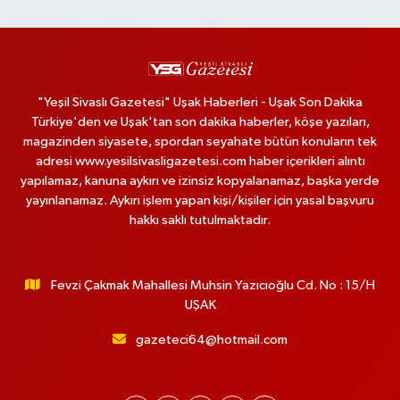
"Yeşil Sivaslı Gazetesi" Uşak Haberleri - Uşak Son Dakika
Türkiye'den ve Uşak'tan son dakika haberler, köşe yazıları,
magazinden siyasete, spordan seyahate bütün konuların tek
adresi www.yesilsivasligazetesi.com haber içerikleri alıntı
yapılamaz, kanuna aykırı ve izinsiz kopyalanamaz, başka yerde
yayınlanamaz. Aykırı işlem yapan kişi/kişiler için yasal başvuru
hakkı saklı tutulmaktadır.
Fevzi Çakmak Mahallesi Muhsin Yazıcıoğlu Cd. No : 15/H
UŞAK
gazeteci64@hotmail.com