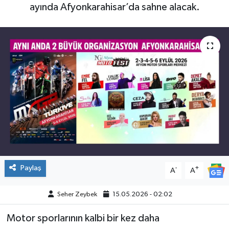
ayında Afyonkarahisar’da sahne alacak.
Paylaş
-
+
A
A
Seher Zeybek
15.05.2026 - 02:02
Motor sporlarının kalbi bir kez daha