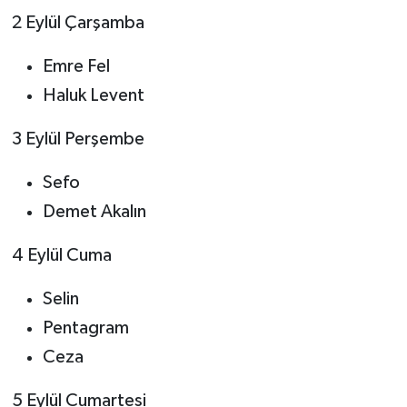
2 Eylül Çarşamba
Emre Fel
Haluk Levent
3 Eylül Perşembe
Sefo
Demet Akalın
4 Eylül Cuma
Selin
Pentagram
Ceza
5 Eylül Cumartesi