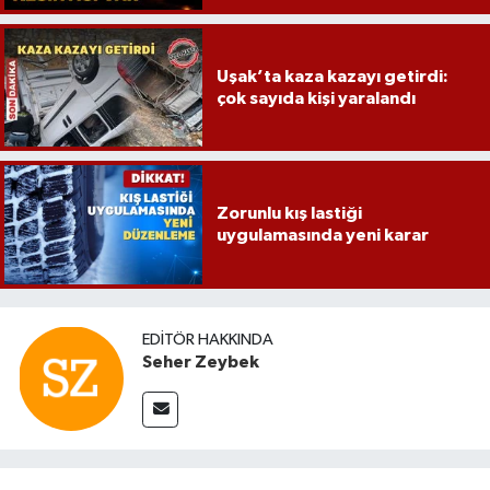
Uşak’ta kaza kazayı getirdi:
çok sayıda kişi yaralandı
Zorunlu kış lastiği
uygulamasında yeni karar
EDITÖR HAKKINDA
Seher Zeybek