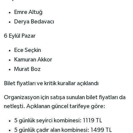
Emre Altuğ
Derya Bedavacı
6 Eylül Pazar
Ece Seçkin
Kamuran Akkor
Murat Boz
Bilet fiyatları ve kritik kurallar açıklandı
Organizasyon için satışa sunulan bilet fiyatları da
netleşti. Açıklanan güncel tarifeye göre:
5 günlük seyirci kombinesi: 1119 TL
5 günlük çadır alan kombinesi: 1499 TL