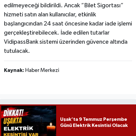
edilmeyeceği bildirildi. Ancak “Bilet Sigortası”
hizmeti satın alan kullanıcılar, etkinlik
başlangıcından 24 saat öncesine kadar iade işlemi
gerçekleştirebilecek. İade edilen tutarlar
VidipassBank sistemi üzerinden güvence altında
tutulacak.
Kaynak:
Haber Merkezi
Uşak’ta 9 Temmuz Perşembe
Günü Elektrik Kesintisi Olacak