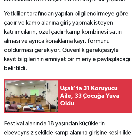
Yetkililer tarafından yapılan bilgilendirmeye göre
çadır ve kamp alanına giriş yapmak isteyen
katılımcıların, özel çadır-kamp kombinesi satın
alması ve ayrıca konaklama kayıt formunu
doldurması gerekiyor. Güvenlik gerekçesiyle
kayıt bilgilerinin emniyet birimleriyle paylaşılacağı
belirtildi.
Uşak'ta 31 Koruyucu
Aile, 33 Çocuğa Yuva
Oldu
Festival alanında 18 yaşından küçüklerin
ebeveynsiz şekilde kamp alanına girişine kesinlikle