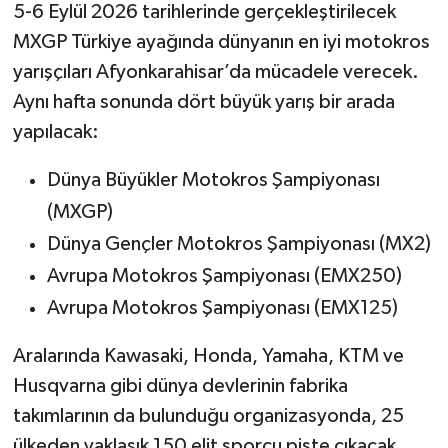
5-6 Eylül 2026 tarihlerinde gerçekleştirilecek
MXGP Türkiye ayağında dünyanın en iyi motokros
yarışçıları Afyonkarahisar’da mücadele verecek.
Aynı hafta sonunda dört büyük yarış bir arada
yapılacak:
Dünya Büyükler Motokros Şampiyonası
(MXGP)
Dünya Gençler Motokros Şampiyonası (MX2)
Avrupa Motokros Şampiyonası (EMX250)
Avrupa Motokros Şampiyonası (EMX125)
Aralarında Kawasaki, Honda, Yamaha, KTM ve
Husqvarna gibi dünya devlerinin fabrika
takımlarının da bulunduğu organizasyonda, 25
ülkeden yaklaşık 150 elit sporcu piste çıkacak.