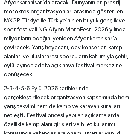
Afyonkarahisar’da atacak. Dünyanın en prestijli
motokros organizasyonları arasında gösterilen
MXGP Türkiye ile Türkiye’nin en büyük gençlik ve
spor festivali NG Afyon MotoFest, 2026 yılında
milyonların odağını yeniden Afyonkarahisar’a
çevirecek. Yarış heyecanı, dev konserler, kamp
alanları ve uluslararası sporcuların katılımıyla şehir,
eylül ayında adeta açık hava festival merkezine
dönüşecek.
2-3-4-5-6 Eylül 2026 tarihlerinde
gerçekleştirilecek organizasyon kapsamında hem
yarış takvimi hem de kamp ve karavan kuralları
netleşti. Festival öncesi yapılan açıklamalarda
özellikle kamp alanı girişleri ve bilet kullanımı
konusunda vatandaşlara önemli uyarılar yapıldı.