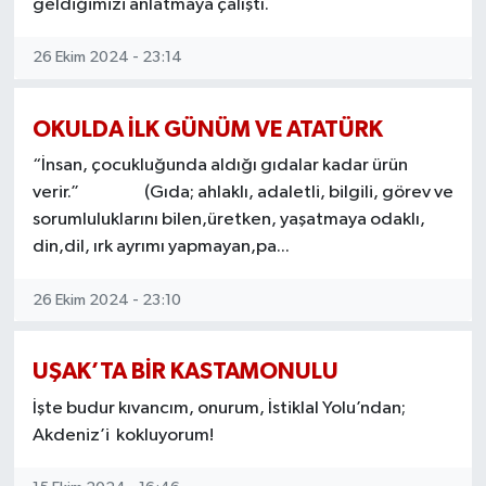
geldiğimizi anlatmaya çalıştı.
26 Ekim 2024 - 23:14
OKULDA İLK GÜNÜM VE ATATÜRK
“İnsan, çocukluğunda aldığı gıdalar kadar ürün
verir.” (Gıda; ahlaklı, adaletli, bilgili, görev ve
sorumluluklarını bilen,üretken, yaşatmaya odaklı,
din,dil, ırk ayrımı yapmayan,pa...
26 Ekim 2024 - 23:10
UŞAK’TA BİR KASTAMONULU
İşte budur kıvancım, onurum, İstiklal Yolu’ndan;
Akdeniz’i kokluyorum!