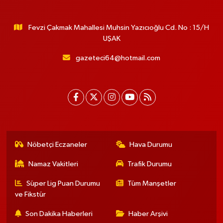
Fevzi Çakmak Mahallesi Muhsin Yazıcıoğlu Cd. No : 15/H
UŞAK
gazeteci64@hotmail.com
Nöbetçi Eczaneler
Hava Durumu
Namaz Vakitleri
Trafik Durumu
Süper Lig Puan Durumu
Tüm Manşetler
ve Fikstür
Son Dakika Haberleri
Haber Arşivi