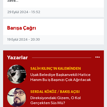
Sava...
29 Eylül 2024 - 15:52
Barışa Çağrı
19 Eylül 2024 - 20:30
Yazarlar
SALIH KILINÇ'IN KALEMINDEN
Uşak Belediye Başkanvekili Hatice
Hanım Bu iş Başınızı Çok Ağrıtacak
SERDAL KÖKÖZ / BAKIŞ AÇISI
Direksiyondaki Gizem, O Kol
Gerçekten Süs Mü?