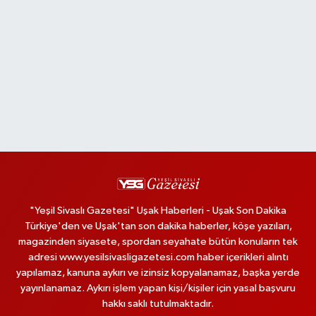
"Yeşil Sivaslı Gazetesi" Uşak Haberleri - Uşak Son Dakika
Türkiye'den ve Uşak'tan son dakika haberler, köşe yazıları,
magazinden siyasete, spordan seyahate bütün konuların tek
adresi www.yesilsivasligazetesi.com haber içerikleri alıntı
yapılamaz, kanuna aykırı ve izinsiz kopyalanamaz, başka yerde
yayınlanamaz. Aykırı işlem yapan kişi/kişiler için yasal başvuru
hakkı saklı tutulmaktadır.