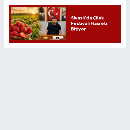
Sivaslı’da Çilek
Festivali Hasreti
Bitiyor