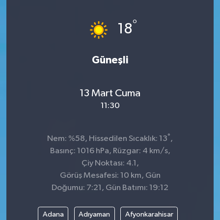
°
18
Güneşli
13 Mart Cuma
11:30
°
Nem: %58, Hissedilen Sıcaklık: 13
,
Basınç: 1016 hPa, Rüzgar: 4 km/s,
Çiy Noktası: 4.1,
Görüş Mesafesi: 10 km, Gün
Doğumu: 7:21, Gün Batımı: 19:12
Adana
Adıyaman
Afyonkarahisar