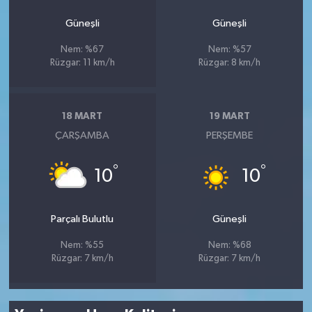
Güneşli
Güneşli
Nem: %67
Nem: %57
Rüzgar: 11 km/h
Rüzgar: 8 km/h
18 MART
19 MART
ÇARŞAMBA
PERŞEMBE
°
°
10
10
Parçalı Bulutlu
Güneşli
Nem: %55
Nem: %68
Rüzgar: 7 km/h
Rüzgar: 7 km/h