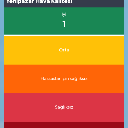
Yenipazar Hava Kalitesi
İyi
1
Orta
Hassaslar için sağlıksız
Sağlıksız