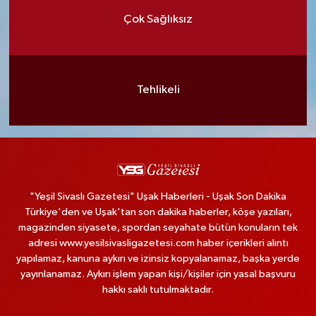
Çok Sağlıksız
Tehlikeli
"Yeşil Sivaslı Gazetesi" Uşak Haberleri - Uşak Son Dakika
Türkiye'den ve Uşak'tan son dakika haberler, köşe yazıları,
magazinden siyasete, spordan seyahate bütün konuların tek
adresi www.yesilsivasligazetesi.com haber içerikleri alıntı
yapılamaz, kanuna aykırı ve izinsiz kopyalanamaz, başka yerde
yayınlanamaz. Aykırı işlem yapan kişi/kişiler için yasal başvuru
hakkı saklı tutulmaktadır.