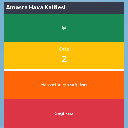
Amasra Hava Kalitesi
İyi
Orta
2
Hassaslar için sağlıksız
Sağlıksız