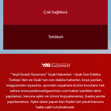
Çok Sağlıksız
Tehlikeli
"Yeşil Sivaslı Gazetesi" Uşak Haberleri - Uşak Son Dakika
Türkiye'den ve Uşak'tan son dakika haberler, köşe yazıları,
magazinden siyasete, spordan seyahate bütün konuların tek
adresi www.yesilsivasligazetesi.com haber içerikleri alıntı
yapılamaz, kanuna aykırı ve izinsiz kopyalanamaz, başka yerde
yayınlanamaz. Aykırı işlem yapan kişi/kişiler için yasal başvuru
hakkı saklı tutulmaktadır.