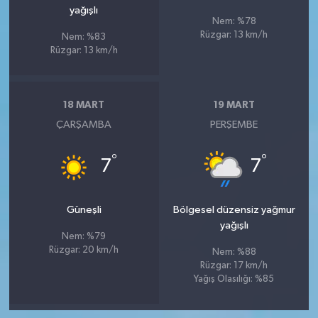
yağışlı
Nem: %78
Rüzgar: 13 km/h
Nem: %83
Rüzgar: 13 km/h
18 MART
19 MART
ÇARŞAMBA
PERŞEMBE
°
°
7
7
Güneşli
Bölgesel düzensiz yağmur
yağışlı
Nem: %79
Rüzgar: 20 km/h
Nem: %88
Rüzgar: 17 km/h
Yağış Olasılığı: %85