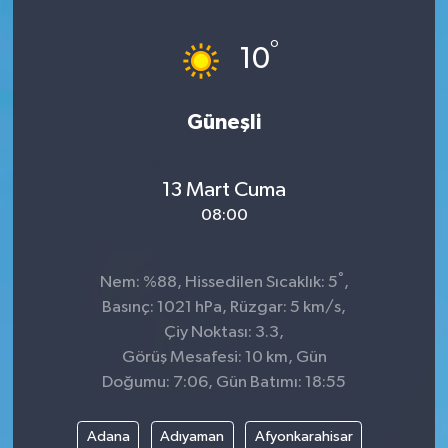
°
10
Güneşli
13 Mart Cuma
08:00
°
Nem: %88, Hissedilen Sıcaklık: 5
,
Basınç: 1021 hPa, Rüzgar: 5 km/s,
Çiy Noktası: 3.3,
Görüş Mesafesi: 10 km, Gün
Doğumu: 7:06, Gün Batımı: 18:55
Adana
Adıyaman
Afyonkarahisar