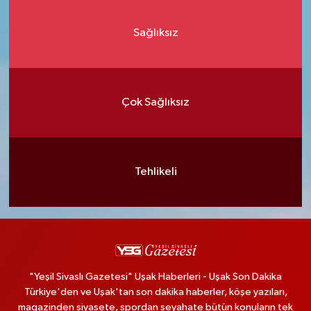
Sağlıksız
Çok Sağlıksız
Tehlikeli
"Yeşil Sivaslı Gazetesi" Uşak Haberleri - Uşak Son Dakika
Türkiye'den ve Uşak'tan son dakika haberler, köşe yazıları,
magazinden siyasete, spordan seyahate bütün konuların tek