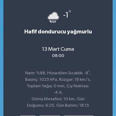
°
-1
Hafif dondurucu yağmurlu
13 Mart Cuma
08:00
°
Nem: %88, Hissedilen Sıcaklık: -8
,
Basınç: 1025 hPa, Rüzgar: 18 km/s,
Toplam Yağış: 0 mm, Çiy Noktası:
-4.4,
Görüş Mesafesi: 10 km, Gün
Doğumu: 6:25, Gün Batımı: 18:15