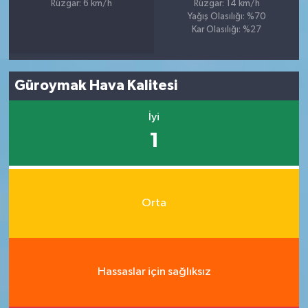
Rüzgar: 6 km/h
Rüzgar: 14 km/h
Yağış Olasılığı: %70
Kar Olasılığı: %27
Güroymak Hava Kalitesi
İyi
1
Orta
Hassaslar için sağlıksız