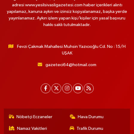
adresi www.yesilsivasligazetesi.com haber içerikleri alıntı
yapılamaz, kanuna aykırı ve izinsiz kopyalanamaz, başka yerde
yayınlanamaz. Aykırı işlem yapan kişi/kişiler için yasal başvuru
hakkı saklı tutulmaktadır.
Fevzi Çakmak Mahallesi Muhsin Yazıcıoğlu Cd. No : 15/H
UŞAK
gazeteci64@hotmail.com
Nöbetçi Eczaneler
Hava Durumu
Namaz Vakitleri
Trafik Durumu