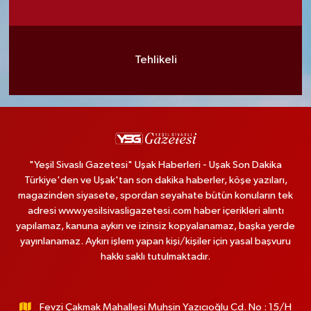
Tehlikeli
"Yeşil Sivaslı Gazetesi" Uşak Haberleri - Uşak Son Dakika
Türkiye'den ve Uşak'tan son dakika haberler, köşe yazıları,
magazinden siyasete, spordan seyahate bütün konuların tek
adresi www.yesilsivasligazetesi.com haber içerikleri alıntı
yapılamaz, kanuna aykırı ve izinsiz kopyalanamaz, başka yerde
yayınlanamaz. Aykırı işlem yapan kişi/kişiler için yasal başvuru
hakkı saklı tutulmaktadır.
Fevzi Çakmak Mahallesi Muhsin Yazıcıoğlu Cd. No : 15/H