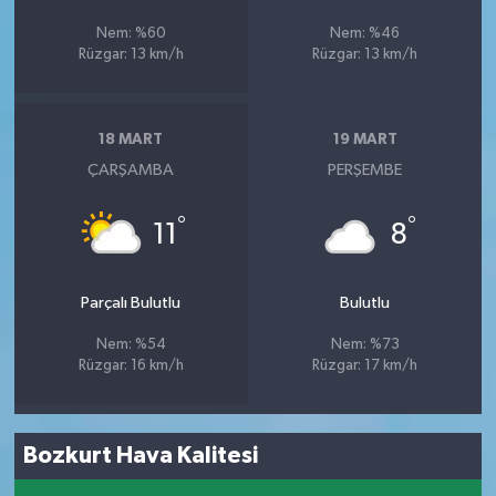
Nem: %60
Nem: %46
Rüzgar: 13 km/h
Rüzgar: 13 km/h
18 MART
19 MART
ÇARŞAMBA
PERŞEMBE
°
°
11
8
Parçalı Bulutlu
Bulutlu
Nem: %54
Nem: %73
Rüzgar: 16 km/h
Rüzgar: 17 km/h
Bozkurt Hava Kalitesi