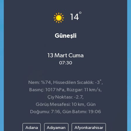
°
14
Güneşli
13 Mart Cuma
07:30
°
Nem: %74, Hissedilen Sıcaklık: -3
,
Basınç: 1017 hPa, Rüzgar: 11 km/s,
Çiy Noktası: -2.7,
Görüş Mesafesi: 10 km, Gün
Doğumu: 7:16, Gün Batımı: 19:06
Adana
Adıyaman
Afyonkarahisar