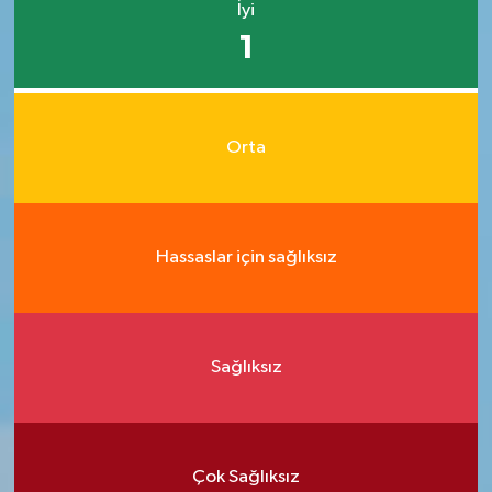
İyi
1
Orta
Hassaslar için sağlıksız
Sağlıksız
Çok Sağlıksız