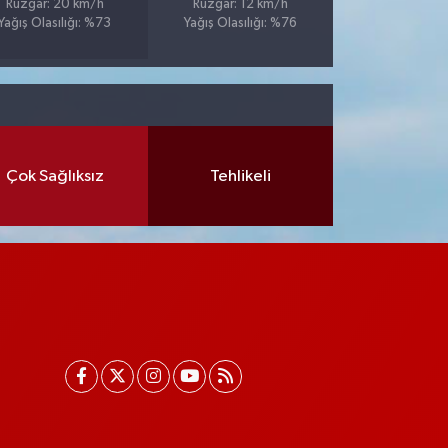
Rüzgar: 20 km/h
Rüzgar: 12 km/h
Yağış Olasılığı: %73
Yağış Olasılığı: %76
Çok Sağlıksız
Tehlikeli